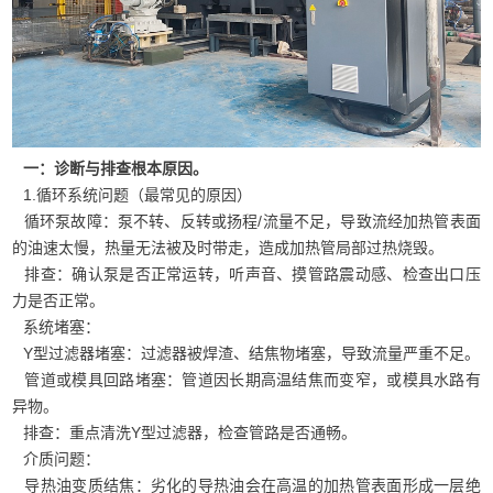
一：诊断与排查根本原因。
1.循环系统问题（最常见的原因）
循环泵故障：泵不转、反转或扬程/流量不足，导致流经加热管表面
的油速太慢，热量无法被及时带走，造成加热管局部过热烧毁。
排查：确认泵是否正常运转，听声音、摸管路震动感、检查出口压
力是否正常。
系统堵塞：
Y型过滤器堵塞：过滤器被焊渣、结焦物堵塞，导致流量严重不足。
管道或模具回路堵塞：管道因长期高温结焦而变窄，或模具水路有
异物。
排查：重点清洗Y型过滤器，检查管路是否通畅。
介质问题：
导热油变质结焦：劣化的导热油会在高温的加热管表面形成一层绝