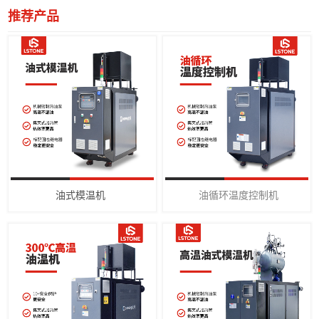
推荐产品
油式模温机
油循环温度控制机