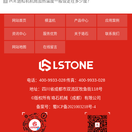
POE造粒机机筒加热温度一般设定在多少度？
网站首页
模温机
产品中心
应用案例
资讯中心
服务优势
关于珞石
联系我们
网站地图
在线留言
电话：400-9933-028 传真：400-9933-028
地址：四川省成都市双流区牧鱼街118号
©版权所有 珞石机械（成都）有限公司
备案号：
蜀ICP备2021003218号-4