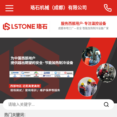
珞石机械（成都）有限公司
服务西部用户·专注温控设备
成都本地工厂—安全·智能加热制冷设备厂家
热门关键词：