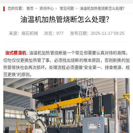
您的位置：
首页
资讯中心
常见问题
油温机加热管烧断怎么处理？
油温机加热管烧断怎么处理？
来源：珞石机械
浏览：977
发布日期：2025-11-17 09:25
; 油温机加热管烧断是一个常见但需要认真对待的故障。
油式模温机
切勿仅仅更换加热管了事，必须找出烧断的根本原因，否则新换的加
热管很快也会再次损坏。处理流程必须遵循“安全第一、排查根源、规
范更换”的原则。