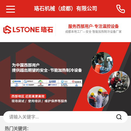
珞石机械（成都）有限公司
服务西部用户·专注温控设备
成都本地工厂—安全·智能加热制冷设备厂家
热门关键词：