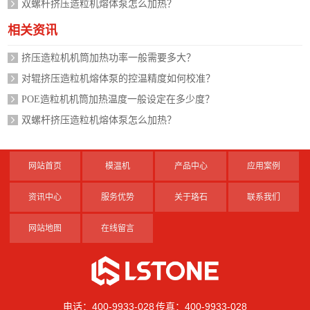
双螺杆挤压造粒机熔体泵怎么加热？
相关资讯
挤压造粒机机筒加热功率一般需要多大？
对辊挤压造粒机熔体泵的控温精度如何校准？
POE造粒机机筒加热温度一般设定在多少度？
双螺杆挤压造粒机熔体泵怎么加热？
网站首页
模温机
产品中心
应用案例
资讯中心
服务优势
关于珞石
联系我们
网站地图
在线留言
电话：400-9933-028 传真：400-9933-028