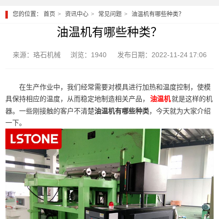
您的位置：
首页
资讯中心
常见问题
油温机有哪些种类？
油温机有哪些种类？
来源：珞石机械
浏览：1940
发布日期：2022-11-24 17:06
在生产作业中，我们经常需要对模具进行加热和温度控制，使模
具保持相应的温度，从而稳定地制造相关产品，
就是这样的机
油温机
器。一些刚接触的客户不清楚
油温机有哪些种类
，今天就为大家介绍
一下。