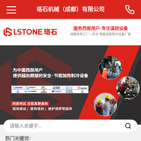
珞石机械（成都）有限公司
服务西部用户·专注温控设备
成都本地工厂—安全·智能加热制冷设备厂家
热门关键词：