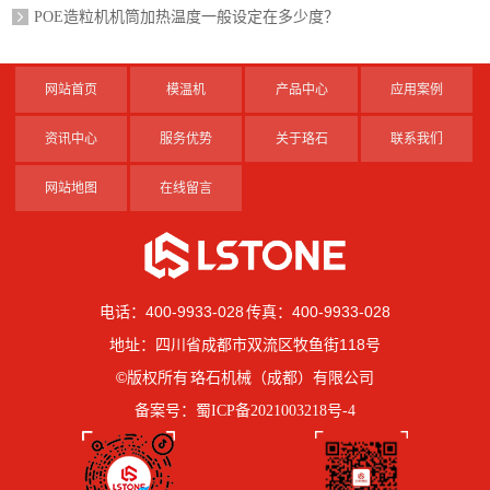
POE造粒机机筒加热温度一般设定在多少度？
网站首页
模温机
产品中心
应用案例
资讯中心
服务优势
关于珞石
联系我们
网站地图
在线留言
电话：400-9933-028 传真：400-9933-028
地址：四川省成都市双流区牧鱼街118号
©版权所有 珞石机械（成都）有限公司
备案号：
蜀ICP备2021003218号-4