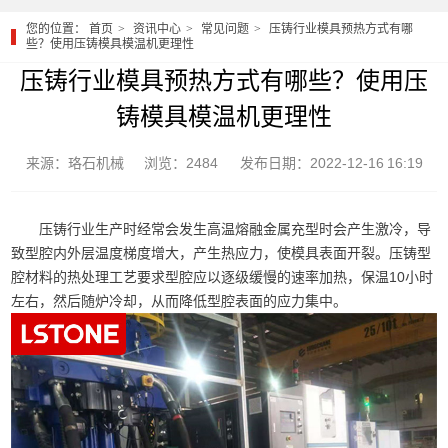
您的位置：
首页
资讯中心
常见问题
压铸行业模具预热方式有哪
些？使用压铸模具模温机更理性
压铸行业模具预热方式有哪些？使用压
铸模具模温机更理性
来源：珞石机械
浏览：2484
发布日期：2022-12-16 16:19
压铸行业生产时经常会发生高温熔融金属充型时会产生激冷，导
致型腔内外层温度梯度增大，产生热应力，使模具表面开裂。压铸型
腔材料的热处理工艺要求型腔应以逐级缓慢的速率加热，保温10小时
左右，然后随炉冷却，从而降低型腔表面的应力集中。