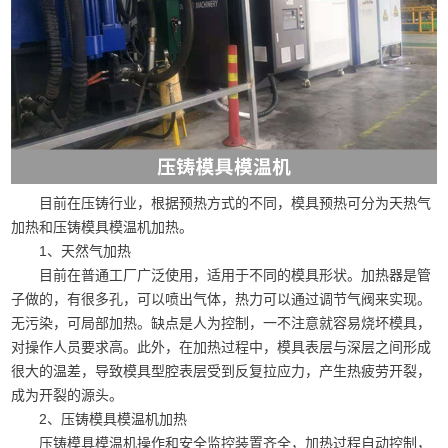
目前在压铸行业，根据预热方式的不同，模具预热可分为天热气
加热和压铸模具模温机加热。
1、天然气加热
目前在普通工厂广泛使用，适用于不同的模具形状。加热器是管
子做的，有很多孔，可以喷出气体，热力可以通过调节气阀来实现。
无污染，可局部加热。缺点是人为控制，一不注意就容易烧坏模具，
对操作人员要求高。此外，在加热过程中，模具表层与深层之间形成
很大的温差，导致模具型腔表层受到反复拉应力，产生热疲劳开裂，
成为开裂的源头。
2、压铸模具模温机加热
压铸模具模温机操作和安全监控装置齐全，加热过程自动控制，