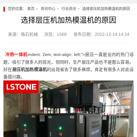
您的位置：
首页
资讯中心
行业资讯
选择层压机加热模温机的原因
选择层压机加热模温机的原因
来源：珞石机械
浏览：1568
发布日期：2022-12-14 14:24
indent: 2em; text-align: left;">层压一直是业内的热门话
冷热一体机
题，吸引了很多人的目光，但同时，生产层压产品也不是那么容易。
好在
层压机加热模温机
的出现省去了很多麻烦，肯定有很多人对此设
备感兴趣。