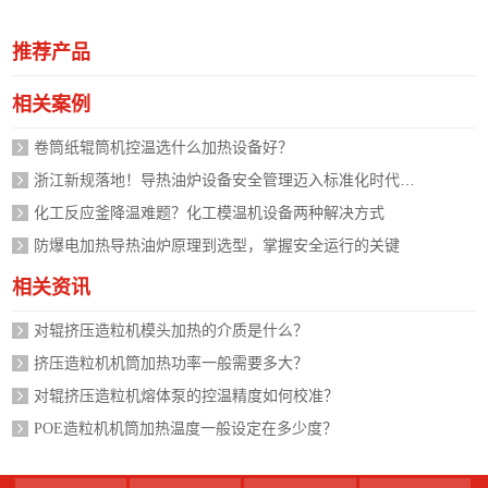
推荐产品
相关案例
卷筒纸辊筒机控温选什么加热设备好？
浙江新规落地！导热油炉设备安全管理迈入标准化时代，企业如何应对？
化工反应釜降温难题？化工模温机设备两种解决方式
防爆电加热导热油炉原理到选型，掌握安全运行的关键
相关资讯
对辊挤压造粒机模头加热的介质是什么？
挤压造粒机机筒加热功率一般需要多大？
对辊挤压造粒机熔体泵的控温精度如何校准？
POE造粒机机筒加热温度一般设定在多少度？