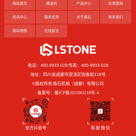
网站首页
模温机
产品中心
应用案例
资讯中心
服务优势
关于珞石
联系我们
网站地图
在线留言
电话：400-9933-028 传真：400-9933-028
地址：四川省成都市双流区牧鱼街118号
©版权所有 珞石机械（成都）有限公司
备案号：
蜀ICP备2021003218号-4
官方抖音号
客 服 微 信