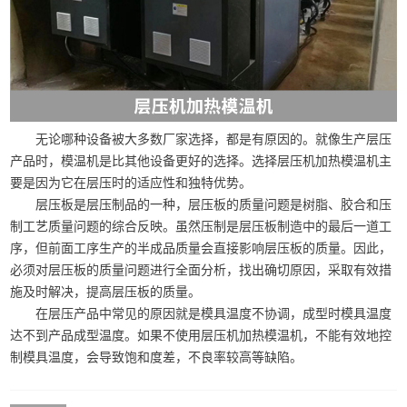
无论哪种设备被大多数厂家选择，都是有原因的。就像生产层压
产品时，模温机是比其他设备更好的选择。选择层压机加热模温机主
要是因为它在层压时的适应性和独特优势。
层压板是层压制品的一种，层压板的质量问题是树脂、胶合和压
制工艺质量问题的综合反映。虽然压制是层压板制造中的最后一道工
序，但前面工序生产的半成品质量会直接影响层压板的质量。因此，
必须对层压板的质量问题进行全面分析，找出确切原因，采取有效措
施及时解决，提高层压板的质量。
在层压产品中常见的原因就是模具温度不协调，成型时模具温度
达不到产品成型温度。如果不使用层压机加热模温机，不能有效地控
制模具温度，会导致饱和度差，不良率较高等缺陷。