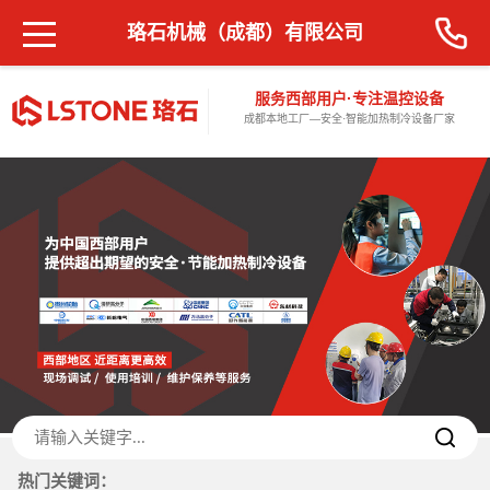
珞石机械（成都）有限公司
服务西部用户·专注温控设备
成都本地工厂—安全·智能加热制冷设备厂家
热门关键词：