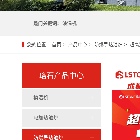
热门关键词：
油温机
您的位置：
首页
产品中心
防爆导热油炉
超高
珞石产品中心
模温机
油式模温机
电加热油炉
水式模温机
电加热导热油炉
防爆导热油炉