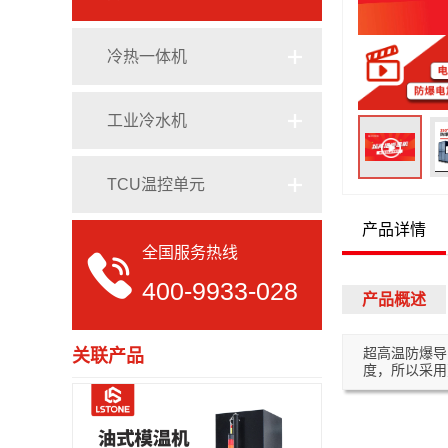
定制模温机
导热油电加热器
冷热一体机
专用模温机
电加热有机热载体炉
工业冷水机
TCU温控单元
产品详情
全国服务热线
400-9933-028
产品概述
超高温防爆导
关联产品
度，所以采用