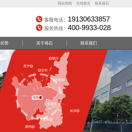
网站地图
在线留言
联系珞石
19130633857
客服电话：
400-9933-028
服务热线：
务优势
关于珞石
联系我们