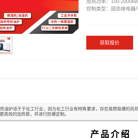
加热功率：100-2000k
控制类型：固态继电器/
获取报价
热油炉适于于化工行业，因为化工行业有特殊要求，存在易燃易爆的风
更高效的加热管，并进行防爆定制。
产品介绍