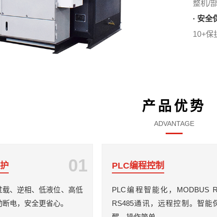
整机/
· 安全
10+
产品优势
ADVANTAGE
01
保护
PLC编程控制
过载、逆相、低液位、高低
PLC编程智能化，MODBUS 
动断电，安全更省心。
RS485通讯，远程控制。智能
醒，操作简单。