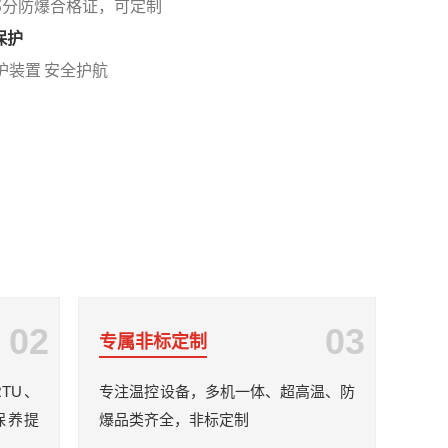
部分防爆合格证，可定制
保护
保护装置 安全护航
02
03
专属非标定制
RTU、
专注温控设备，多机一体、超高温、防
保养提
爆品类齐全，非标定制