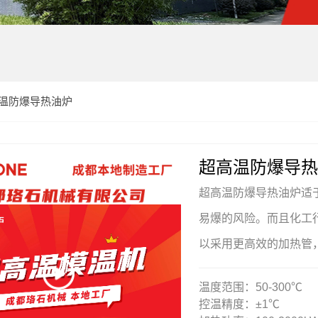
温防爆导热油炉
超高温防爆导热
超高温防爆导热油炉适
易爆的风险。而且化工
以采用更高效的加热管
温度范围：50-300℃
控温精度：±1℃