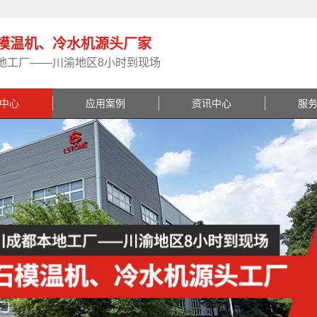
模温机、冷水机源头厂家
地工厂——川渝地区8小时到现场
中心
应用案例
资讯中心
服