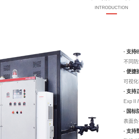
INTRODUCTION
· 支持
不同防
· 便捷
可视化
· 支
ExpⅡ
· 国
表面负荷
· 支