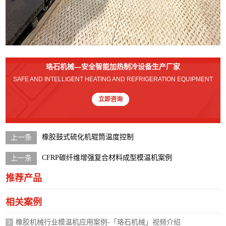
珞石机械—安全智能加热制冷设备生产厂家
SAFE AND INTELLIGENT HEATING AND REFRIGERATION EQUIPMENT
立即咨询
橡胶鼓式硫化机辊筒温度控制
CFRP碳纤维增强复合材料成型模温机案例
推荐产品
相关案例
橡胶机械行业模温机应用案例-「珞石机械」视频介绍