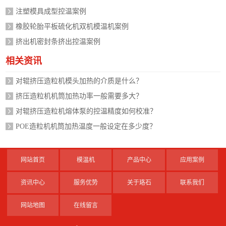
注塑模具成型控温案例
橡胶轮胎平板硫化机双机模温机案例
挤出机密封条挤出控温案例
相关资讯
对辊挤压造粒机模头加热的介质是什么？
挤压造粒机机筒加热功率一般需要多大？
对辊挤压造粒机熔体泵的控温精度如何校准？
POE造粒机机筒加热温度一般设定在多少度？
网站首页
模温机
产品中心
应用案例
资讯中心
服务优势
关于珞石
联系我们
网站地图
在线留言