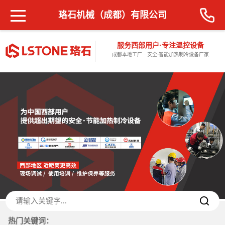
珞石机械（成都）有限公司
服务西部用户·专注温控设备
成都本地工厂—安全·智能加热制冷设备厂家
热门关键词：