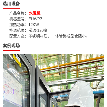
选用设备
产品名称：
水温机
机器型号：EUWPZ
加热功率：12KW
控温范围：常温-120度
配置方案：不锈钢材质，一体管路成型管阻小。
案例现场