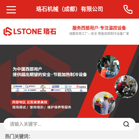
珞石机械（成都）有限公司
服务西部用户·专注温控设备
成都本地工厂—安全·智能加热制冷设备厂家
热门关键词：