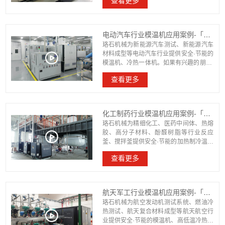
查看更多
珞石机械欢迎来电沟通。
电动汽车行业模温机应用案例-「珞石机械」视频介绍
珞石机械为新能源汽车测试、新能源汽车
材料成型等电动汽车行业提供安全·节能的
模温机、冷热一体机。如果有兴趣的朋友,
成都珞石机械欢迎来电沟通。
查看更多
化工制药行业模温机应用案例-「珞石机械」视频介绍
珞石机械为精细化工、医药中间体、热熔
胶、高分子材料、酚醛树脂等行业反应
釜、搅拌釜提供安全·节能的加热制冷温控
设备。如果有兴趣的朋友,成都珞石机械欢
查看更多
迎来电沟通。
航天军工行业模温机应用案例-「珞石机械」视频介绍
珞石机械为航空发动机测试系统、燃油冷
热测试、航天复合材料成型等航天航空行
业提供安全·节能的模温机、高低温冷热一