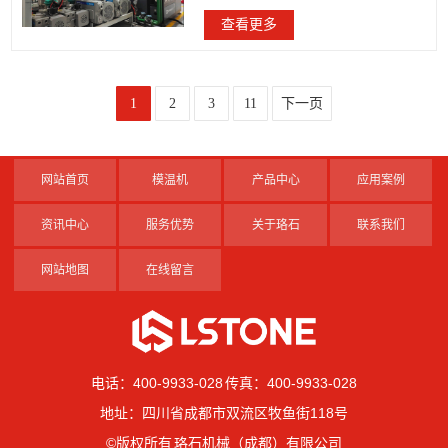
体机。如果有兴趣的朋友,成都珞石机械欢
查看更多
迎来电沟通。
1
2
3
11
下一页
网站首页
模温机
产品中心
应用案例
资讯中心
服务优势
关于珞石
联系我们
网站地图
在线留言
电话：400-9933-028 传真：400-9933-028
地址：四川省成都市双流区牧鱼街118号
©版权所有 珞石机械（成都）有限公司