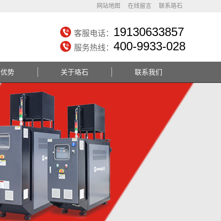
网站地图
在线留言
联系珞石
19130633857
客服电话：
400-9933-028
服务热线：
务优势
关于珞石
联系我们