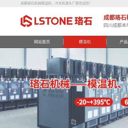
成都珞石机械模温机、冷水机源头厂家欢迎您！
成都珞石
四川成都本
网站首页
模温机
产品