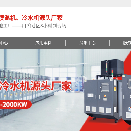
模温机、冷水机源头厂家
地工厂——川渝地区8小时到现场
中心
应用案例
资讯中心
服