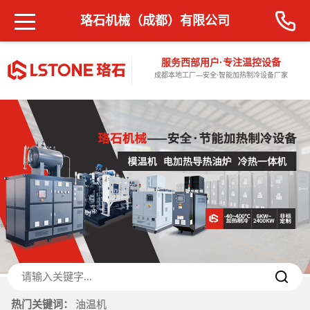
珞石机械（成都）有限公司
服务西部用户·专注温控设备
成都本地工厂—安全·智能加热制冷设备厂家
热门关键词：
油温机