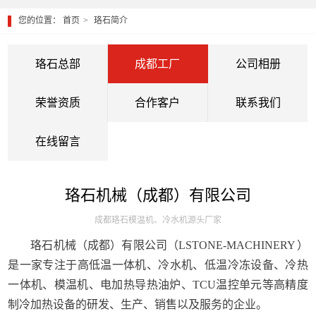
您的位置：
首页
珞石简介
珞石总部
成都工厂
公司相册
荣誉资质
合作客户
联系我们
在线留言
珞石机械（成都）有限公司
成都珞石模温机、冷水机源头厂家
珞石机械（成都）
有限公司
（
LSTONE-MACHINERY
）
是
一家
专注于
高低温一体机、冷水机、低温冷冻设备、冷热
一体机、模温机、电加热导热油炉、
TCU温控单元等高精度
制冷加热设备的研发、生产、销售以及服务的企业。