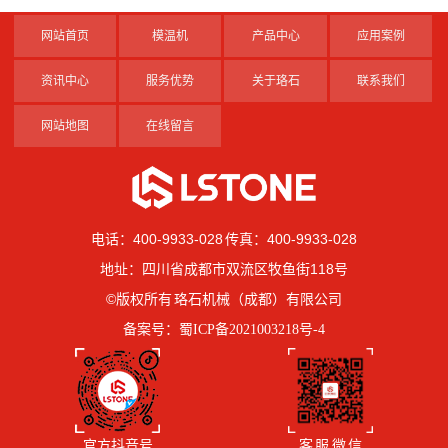
网站首页
模温机
产品中心
应用案例
资讯中心
服务优势
关于珞石
联系我们
网站地图
在线留言
电话：400-9933-028 传真：400-9933-028
地址：四川省成都市双流区牧鱼街118号
©版权所有 珞石机械（成都）有限公司
备案号：
蜀ICP备2021003218号-4
官方抖音号
客 服 微 信