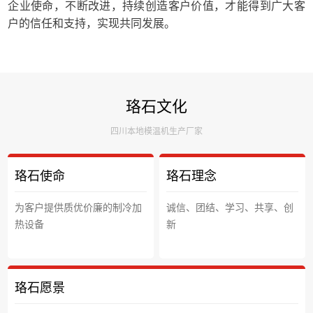
企业使命，不断改进，持续创造客户价值，才能得到广大客
户的信任和支持，实现共同发展。
珞石文化
四川本地模温机生产厂家
珞石使命
珞石理念
为客户提供质优价廉的制冷加
诚信、团结、学习、共享、创
热设备
新
珞石愿景