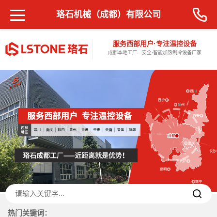
珞石机械（成都）有限公司
服务西部用户·专注温控设备
成都本地工厂—安全·智能加热制冷设备厂家
热门关键词：