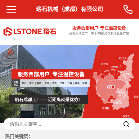
珞石机械（成都）有限公司
服务西部用户·专注温控设备
成都本地工厂—安全·智能加热制冷设备厂家
热门关键词：