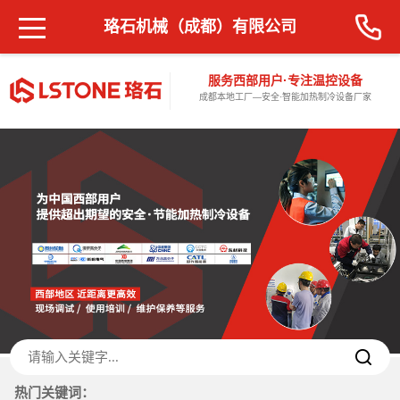
珞石机械（成都）有限公司
服务西部用户·专注温控设备
成都本地工厂—安全·智能加热制冷设备厂家
热门关键词：