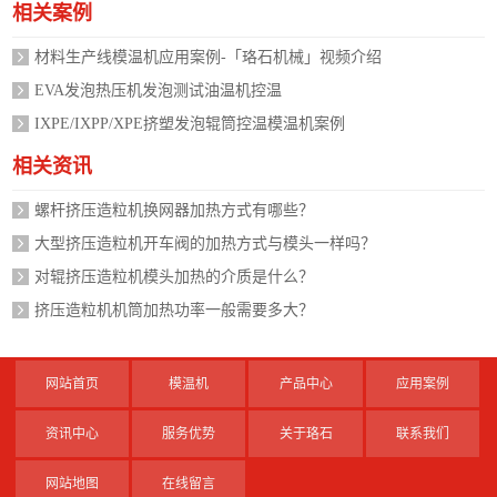
相关案例
材料生产线模温机应用案例-「珞石机械」视频介绍
EVA发泡热压机发泡测试油温机控温
IXPE/IXPP/XPE挤塑发泡辊筒控温模温机案例
相关资讯
螺杆挤压造粒机换网器加热方式有哪些？
大型挤压造粒机开车阀的加热方式与模头一样吗？
对辊挤压造粒机模头加热的介质是什么？
挤压造粒机机筒加热功率一般需要多大？
网站首页
模温机
产品中心
应用案例
资讯中心
服务优势
关于珞石
联系我们
网站地图
在线留言