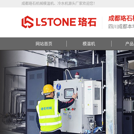
成都珞石机械模温机、冷水机源头厂家欢迎您！
成都珞石
四川成都本
网站首页
模温机
产品