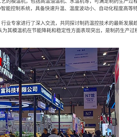
工艺的模温机，包括高温油温机、水温机等，可满足制药生产过
D智能控制系统，具备快速升温、温度波动小、自动化程度高等
、行业专家进行了深入交流，共同探讨制药温控技术的最新发展
认为其模温机在节能降耗和稳定性方面表现突出，是制药生产过