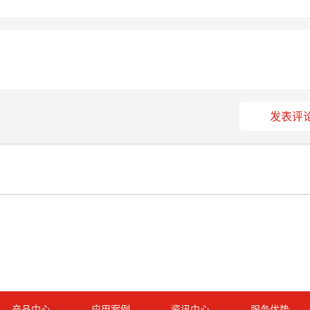
发表评
产品中心
应用案例
资讯中心
服务优势