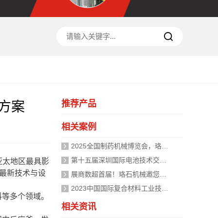
推荐产品
方案
相关案例
2025全国制药机械博览会，珞石机械为制药行业提供温控解决方案
第十五届深圳国际电池技术交流会，成都珞石机械邀您共聚
亚太地区最具影
的最新技术与设
展商数超首届！珞石机械邀您共聚第二届深圳国际复合材料工业技术展览会
2023中国国际复合材料工业技术展览会，珞石机械期待您的参展
料等多个领域。
相关资讯