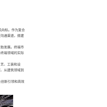
风向标。作为复合
捷沟通渠道，搭建
蓬勃发展。终端市
各终端领域的实际
工艺、工装和设
域、从建筑领域到
业创新引领和高效