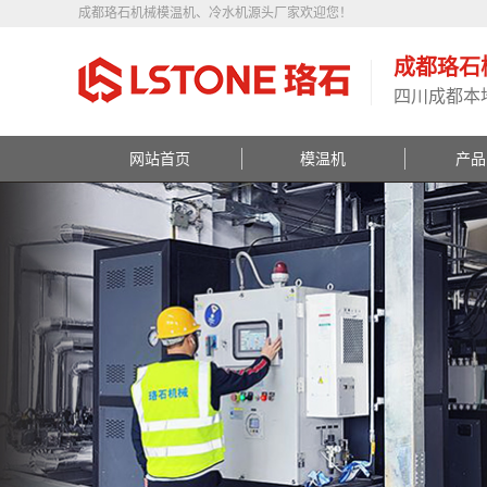
成都珞石机械模温机、冷水机源头厂家欢迎您！
成都珞石
四川成都本
网站首页
模温机
产品