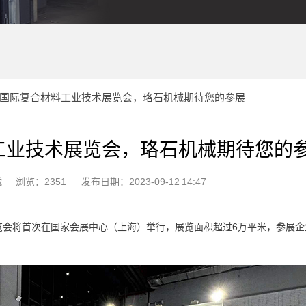
中国国际复合材料工业技术展览会，珞石机械期待您的参展
料工业技术展览会，珞石机械期待您的
械
浏览：2351
发布日期：2023-09-12 14:47
展览会将首次在国家会展中心（上海）举行，展览面积超过6万平米，参展企