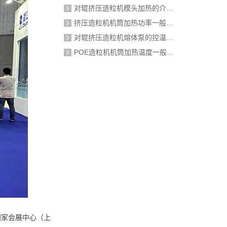
对辊挤压造粒机模头加热的介质是什么？
挤压造粒机机筒加热功率一般需要多大？
对辊挤压造粒机熔体泵的控温精度如何校准？
POE造粒机机筒加热温度一般设定在多少度？
国家会展中心（上