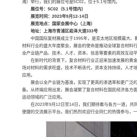
海）举行，我们的展位号是5C02，位于5.1号馆内。
展位号：5C02（5.1号馆内）
展览时间：2023年9月12-14日
展览地点：国家会展中心（上海）
地址：上海市青浦区崧泽大道333号
中国国际复材展成立于1995年，是亚太地区规模最大
材料行业的盛大年度聚会，展会的使命是推动全球复合材料
全产业链产品、技术、人才、资本、信息等要素的高效互动
在新时代的背景下，复合材料行业正迎来加速发展的黄
场对材料的需求旺盛，技术不断迭代，资本支持持续，人才
应用。
展会以全产业链为基准，实现了更高的渗透率和更广泛
备。从终端应用出发，展会凝聚了复合材料在国民经济各方
运动领域的广泛应用。
在2023年9月12日至14日，我们期待着与各方一道
便捷的交流展示平台。我们热烈欢迎行业同仁的热情参与，