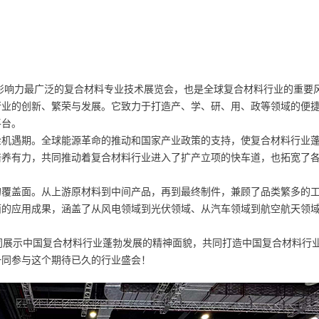
、影响力最广泛的复合材料专业技术展览会，也是全球复合材料行业的重要
行业的创新、繁荣与发展。它致力于打造产、学、研、用、政等领域的便
平台。
金机遇期。全球能源革命的推动和国家产业政策的支持，使复合材料行业
培养有力，共同推动着复合材料行业进入了扩产立项的快车道，也拓宽了
的覆盖面。从上游原材料到中间产品，再到最终制件，兼顾了品类繁多的
面的应用成果，涵盖了从风电领域到光伏领域、从汽车领域到航空航天领
，共同展示中国复合材料行业蓬勃发展的精神面貌，共同打造中国复合材料行
一同参与这个期待已久的行业盛会！