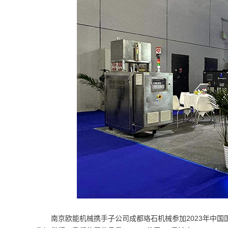
南京欧能机械携手子公司成都珞石机械参加2023年中国国