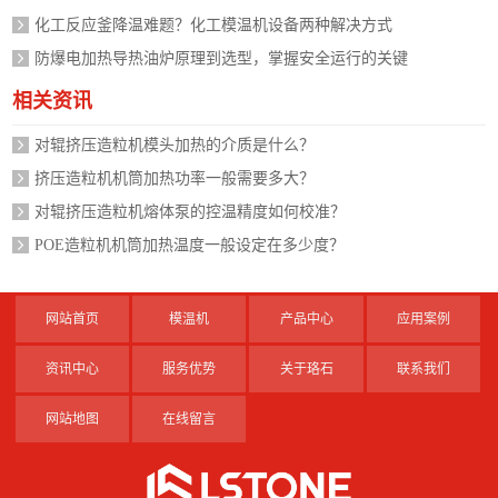
化工反应釜降温难题？化工模温机设备两种解决方式
防爆电加热导热油炉原理到选型，掌握安全运行的关键
相关资讯
对辊挤压造粒机模头加热的介质是什么？
挤压造粒机机筒加热功率一般需要多大？
对辊挤压造粒机熔体泵的控温精度如何校准？
POE造粒机机筒加热温度一般设定在多少度？
网站首页
模温机
产品中心
应用案例
资讯中心
服务优势
关于珞石
联系我们
网站地图
在线留言