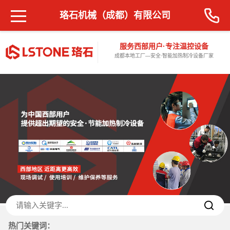
珞石机械（成都）有限公司
服务西部用户·专注温控设备
成都本地工厂—安全·智能加热制冷设备厂家
热门关键词：