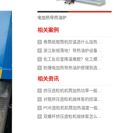
电加热导热油炉
相关案例
卷筒纸辊筒机控温选什么加热设备好？
浙江新规落地！导热油炉设备安全管理迈入标准化时代，企业如何应对？
化工反应釜降温难题？化工模温机设备两种解决方式
防爆电加热导热油炉原理到选型，掌握安全运行的关键
相关资讯
挤压造粒机机筒加热功率一般需要多大？
对辊挤压造粒机熔体泵的控温精度如何校准？
POE造粒机机筒加热温度一般设定在多少度？
双螺杆挤压造粒机熔体泵怎么加热？