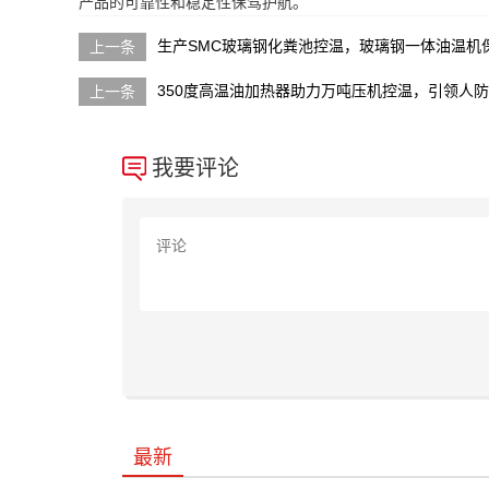
产品的可靠性和稳定性保驾护航。
生产SMC玻璃钢化粪池控温，玻璃钢一体油温机
350度高温油加热器助力万吨压机控温，引领人
我要评论
最新