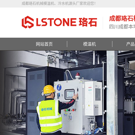
成都珞石机械模温机、冷水机源头厂家欢迎您！
成都珞石
四川成都本
网站首页
模温机
产品