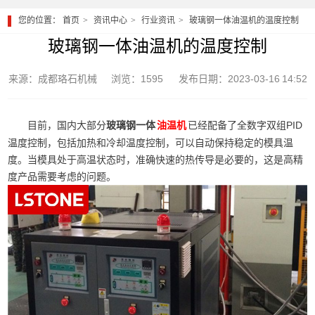
您的位置：
首页
资讯中心
行业资讯
玻璃钢一体油温机的温度控制
玻璃钢一体油温机的温度控制
来源：成都珞石机械
浏览：1595
发布日期：2023-03-16 14:52
目前，国内大部分
玻璃钢一体
已经配备了全数字双组PID
油温机
温度控制，包括加热和冷却温度控制，可以自动保持稳定的模具温
度。当模具处于高温状态时，准确快速的热传导是必要的，这是高精
度产品需要考虑的问题。