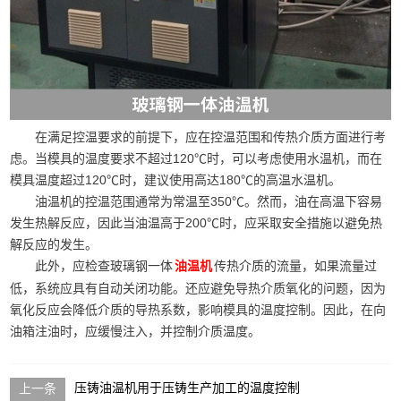
在满足控温要求的前提下，应在控温范围和传热介质方面进行考
虑。当模具的温度要求不超过120℃时，可以考虑使用水温机，而在
模具温度超过120℃时，建议使用高达180℃的高温水温机。
油温机的控温范围通常为常温至350℃。然而，油在高温下容易
发生热解反应，因此当油温高于200℃时，应采取安全措施以避免热
解反应的发生。
此外，应检查玻璃钢一体
传热介质的流量，如果流量过
油温机
低，系统应具有自动关闭功能。还应避免导热介质氧化的问题，因为
氧化反应会降低介质的导热系数，影响模具的温度控制。因此，在向
油箱注油时，应缓慢注入，并控制介质温度。
压铸油温机用于压铸生产加工的温度控制