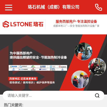
珞石机械（成都）有限公司
服务西部用户·专注温控设备
成都本地工厂—安全·智能加热制冷设备厂家
热门关键词：