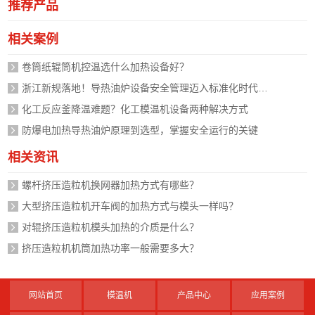
推荐产品
相关案例
卷筒纸辊筒机控温选什么加热设备好？
浙江新规落地！导热油炉设备安全管理迈入标准化时代，企业如何应对？
化工反应釜降温难题？化工模温机设备两种解决方式
防爆电加热导热油炉原理到选型，掌握安全运行的关键
相关资讯
螺杆挤压造粒机换网器加热方式有哪些？
大型挤压造粒机开车阀的加热方式与模头一样吗？
对辊挤压造粒机模头加热的介质是什么？
挤压造粒机机筒加热功率一般需要多大？
网站首页
模温机
产品中心
应用案例