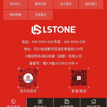
资讯中心
服务优势
关于珞石
联系我们
网站地图
在线留言
电话：400-9933-028 传真：400-9933-028
地址：四川省成都市双流区牧鱼街118号
©版权所有 珞石机械（成都）有限公司
备案号：
蜀ICP备2021003218号-4
官方抖音号
客 服 微 信