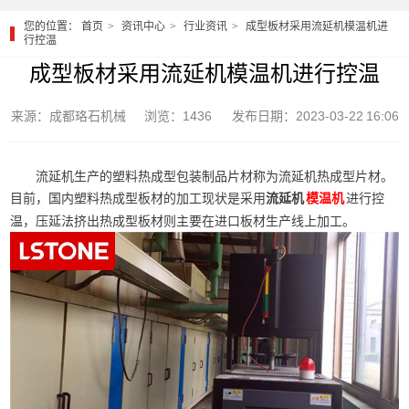
您的位置：
首页
资讯中心
行业资讯
成型板材采用流延机模温机进
行控温
成型板材采用流延机模温机进行控温
来源：成都珞石机械
浏览：1436
发布日期：2023-03-22 16:06
流延机生产的塑料热成型包装制品片材称为流延机热成型片材。
目前，国内塑料热成型板材的加工现状是采用
流延机
进行控
模温机
温，压延法挤出热成型板材则主要在进口板材生产线上加工。