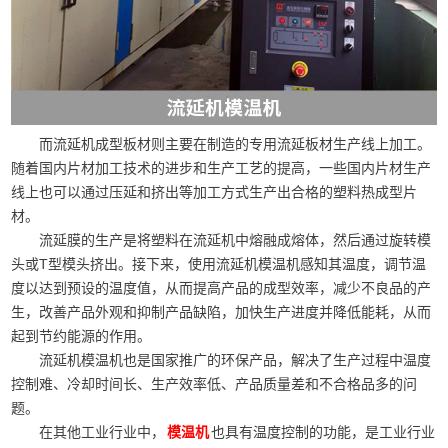
而流延机成型板材则主要在制造的专用流延板材生产线上加工。
随着国内片材加工技术的进步和生产工艺的提高，一些国内片材生产
线上也可以通过压延和挤出等加工方式生产出合格的塑料热成型片
材。
流延膜的生产是将塑料在流延机中熔融成熔体，然后通过旋转模
头或T型模头挤出。接下来，使用流延机模温机感知其温度，调节温
度以达到预设的温度值，从而提高产品的成型效率，减少不良品的产
生，改善产品外观和抑制产品缺陷，加快生产进度并降低能耗，从而
起到节约能源的作用。
流延机模温机也是国家推广的环保产品，解决了生产过程中温度
控制难、冷却时间长、生产效率低、产品质量差和不合格品多的问
题。
在其他工业行业中，
也具有温度控制的功能，是工业行业
模温机