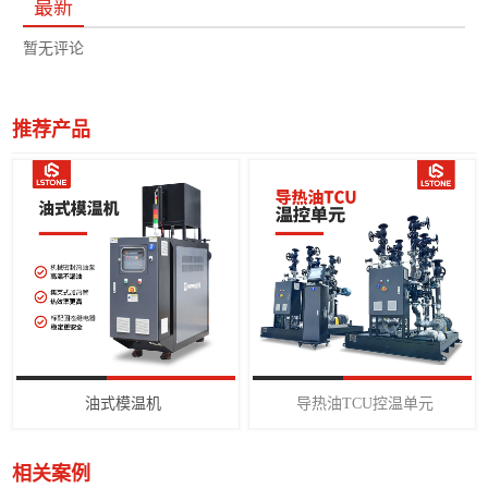
最新
暂无评论
推荐产品
油式模温机
导热油TCU控温单元
相关案例