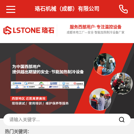
珞石机械（成都）有限公司
服务西部用户·专注温控设备
成都本地工厂—安全·智能加热制冷设备厂家
热门关键词：