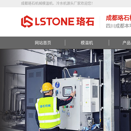
成都珞石机械模温机、冷水机源头厂家欢迎您！
成都珞石
四川成都本
网站首页
模温机
产品