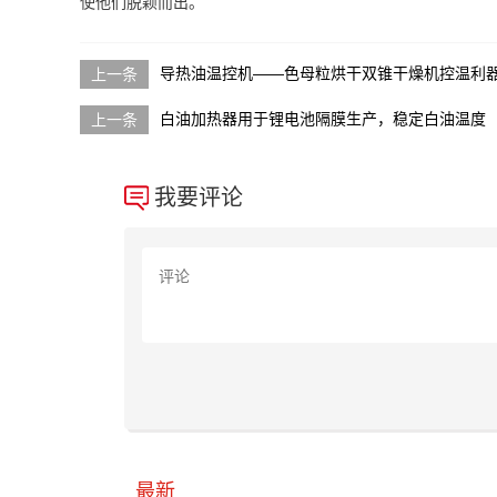
使他们脱颖而出。
导热油温控机——色母粒烘干双锥干燥机控温利
白油加热器用于锂电池隔膜生产，稳定白油温度
我要评论
最新