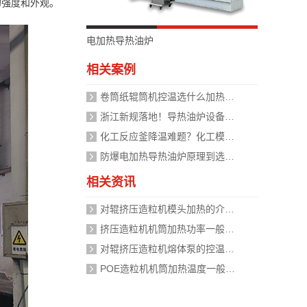
的强度和外观。
电加热导热油炉
相关案例
卷筒纸辊筒机控温选什么加热设备好？
浙江新规落地！导热油炉设备安全管理迈入标准化时代，企业如何应对？
化工反应釜降温难题？化工模温机设备两种解决方式
防爆电加热导热油炉原理到选型，掌握安全运行的关键
相关资讯
对辊挤压造粒机模头加热的介质是什么？
挤压造粒机机筒加热功率一般需要多大？
对辊挤压造粒机熔体泵的控温精度如何校准？
POE造粒机机筒加热温度一般设定在多少度？