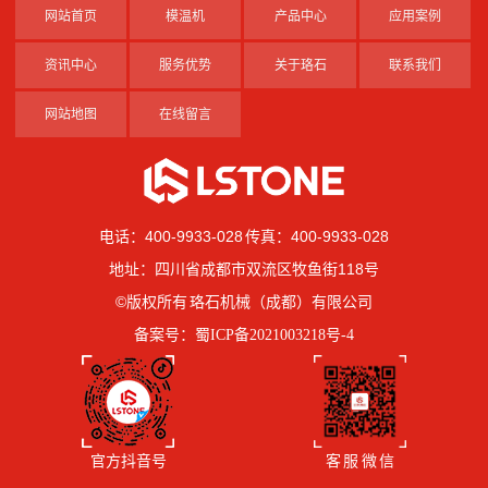
网站首页
模温机
产品中心
应用案例
资讯中心
服务优势
关于珞石
联系我们
网站地图
在线留言
电话：400-9933-028 传真：400-9933-028
地址：四川省成都市双流区牧鱼街118号
©版权所有 珞石机械（成都）有限公司
备案号：
蜀ICP备2021003218号-4
官方抖音号
客 服 微 信