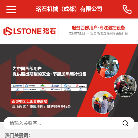
珞石机械（成都）有限公司
服务西部用户·专注温控设备
成都本地工厂—安全·智能加热制冷设备厂家
热门关键词：