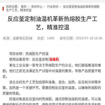
您的位置：
首页
资讯中心
行业资讯
反应釜定制油温机革新热熔胶
生产工艺，精准控温
反应釜定制油温机革新热熔胶生产工
艺，精准控温
来源：成都珞石机械
浏览：1460
发布日期：2023-07-18 15:36
项目名称：热熔胶生产控温
使用设备型号：反应釜定制
油温机
某化工企业是一家专注于热熔胶生产的企业，他们面临着温控难
题。他们之前无法满足生产过程中对温度的要求，导致产品质量不稳
定。
该企业的生产工艺包括原料准备、混合、加热、反应和冷却等步
骤，加热是一个关键环节，需要控制反应釜的温度，以确保热熔胶的
质量和性能。
控温对象是反应釜内的热熔胶，通过控制油温机的温度，可以准
确地控制反应釜内的温度，避免温度过高或过低对热熔胶产生不利影