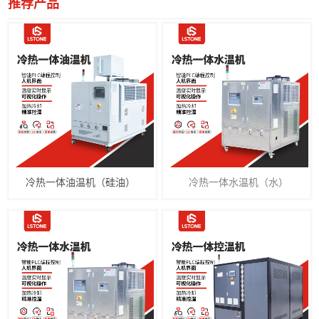
推荐产品
冷热一体油温机（硅油）
冷热一体水温机（水）