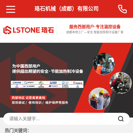
珞石机械（成都）有限公司
服务西部用户·专注温控设备
成都本地工厂—安全·智能加热制冷设备厂家
热门关键词：