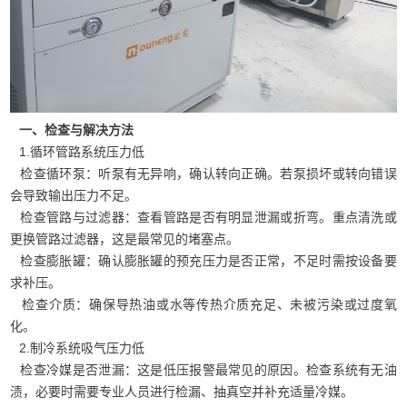
一、检查与解决方法
1.循环管路系统压力低
检查循环泵：听泵有无异响，确认转向正确。若泵损坏或转向错误
会导致输出压力不足。
检查管路与过滤器：查看管路是否有明显泄漏或折弯。重点清洗或
更换管路过滤器，这是最常见的堵塞点。
检查膨胀罐：确认膨胀罐的预充压力是否正常，不足时需按设备要
求补压。
检查介质：确保导热油或水等传热介质充足、未被污染或过度氧
化。
2.制冷系统吸气压力低
检查冷媒是否泄漏：这是低压报警最常见的原因。检查系统有无油
渍，必要时需要专业人员进行检漏、抽真空并补充适量冷媒。