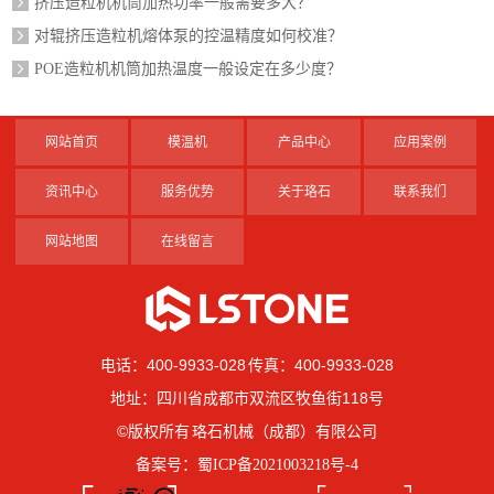
挤压造粒机机筒加热功率一般需要多大？
对辊挤压造粒机熔体泵的控温精度如何校准？
POE造粒机机筒加热温度一般设定在多少度？
网站首页
模温机
产品中心
应用案例
资讯中心
服务优势
关于珞石
联系我们
网站地图
在线留言
电话：400-9933-028 传真：400-9933-028
地址：四川省成都市双流区牧鱼街118号
©版权所有 珞石机械（成都）有限公司
备案号：
蜀ICP备2021003218号-4