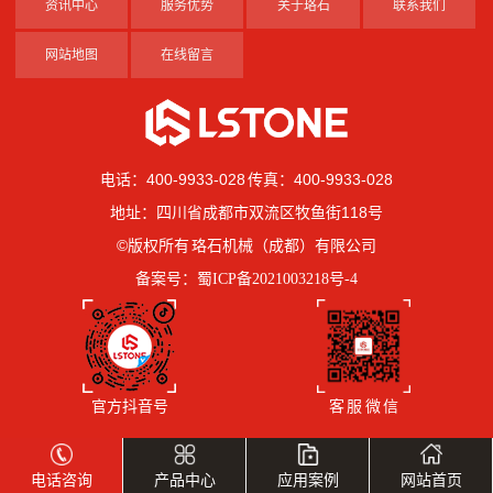
资讯中心
服务优势
关于珞石
联系我们
网站地图
在线留言
电话：400-9933-028 传真：400-9933-028
地址：四川省成都市双流区牧鱼街118号
©版权所有 珞石机械（成都）有限公司
备案号：
蜀ICP备2021003218号-4
官方抖音号
客 服 微 信
电话咨询
产品中心
应用案例
网站首页