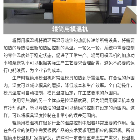
辊筒用模温机将循环高温导热油的热能传递给所需设备，将需要
加热的导热油重新加热回控制的高温。一轮又一轮，系统中需要控制
的零件温度处于稳定状态，促进了正常生产。辊筒用模温机的加热功
率和泵送功率可以根据实际生产工艺要求合理配置，避免不必要的运
行电耗浪费，为企业节约成本。
生产时辊筒用模温机将常温模具加热到所需温度。在合理的范围
内，温度可以减少模具的磨损，降低成本和生产效率。全自动操作，
模具温度可自动控制，模具温度恒定，在工艺要求的范围内。
使用导热油的另一个优点是控温精度高。因为辊筒用模温机本身
有冷却系统，所以导热油的温度可以精确的控制在设定的范围内。这
样，可以将模具温度控制在非常小的误差范围内。
辊筒用模温机在很多行业的温度控制中起着非常重要的作用。但
在各行业的使用中需要根据产品的技术要求配置相应的模温机。所以
辊筒用模温机厂家提醒您，选购时一定要慎重考虑生产需求，模温机