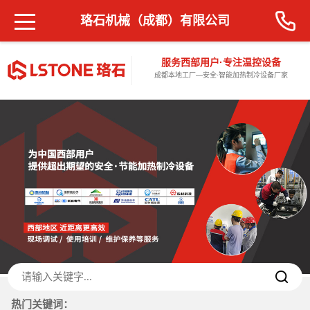
珞石机械（成都）有限公司
服务西部用户·专注温控设备
成都本地工厂—安全·智能加热制冷设备厂家
热门关键词：