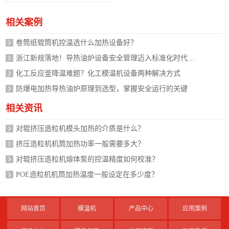
相关案例
卷筒纸辊筒机控温选什么加热设备好？
浙江新规落地！导热油炉设备安全管理迈入标准化时代，企业如何应对？
化工反应釜降温难题？化工模温机设备两种解决方式
防爆电加热导热油炉原理到选型，掌握安全运行的关键
相关资讯
对辊挤压造粒机模头加热的介质是什么？
挤压造粒机机筒加热功率一般需要多大？
对辊挤压造粒机熔体泵的控温精度如何校准？
POE造粒机机筒加热温度一般设定在多少度？
网站首页
模温机
产品中心
应用案例