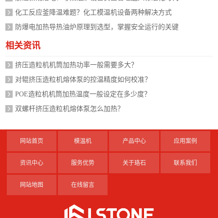
化工反应釜降温难题？化工模温机设备两种解决方式
防爆电加热导热油炉原理到选型，掌握安全运行的关键
相关资讯
挤压造粒机机筒加热功率一般需要多大？
对辊挤压造粒机熔体泵的控温精度如何校准？
POE造粒机机筒加热温度一般设定在多少度？
双螺杆挤压造粒机熔体泵怎么加热？
网站首页
模温机
产品中心
应用案例
资讯中心
服务优势
关于珞石
联系我们
网站地图
在线留言