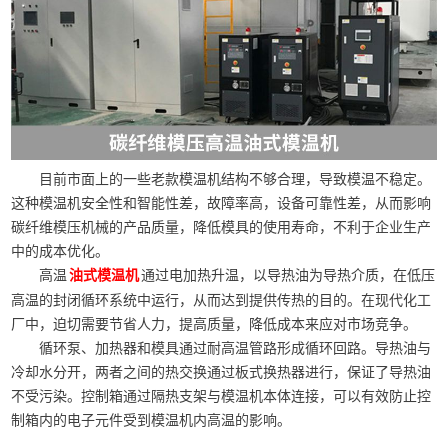
目前市面上的一些老款模温机结构不够合理，导致模温不稳定。
这种模温机安全性和智能性差，故障率高，设备可靠性差，从而影响
碳纤维模压机械的产品质量，降低模具的使用寿命，不利于企业生产
中的成本优化。
高温
通过电加热升温，以导热油为导热介质，在低压
油式模温机
高温的封闭循环系统中运行，从而达到提供传热的目的。在现代化工
厂中，迫切需要节省人力，提高质量，降低成本来应对市场竞争。
循环泵、加热器和模具通过耐高温管路形成循环回路。导热油与
冷却水分开，两者之间的热交换通过板式换热器进行，保证了导热油
不受污染。控制箱通过隔热支架与模温机本体连接，可以有效防止控
制箱内的电子元件受到模温机内高温的影响。