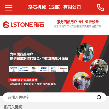
珞石机械（成都）有限公司
服务西部用户·专注温控设备
成都本地工厂—安全·智能加热制冷设备厂家
热门关键词：