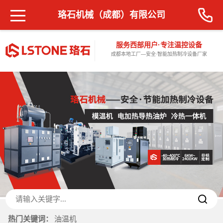
珞石机械（成都）有限公司
服务西部用户·专注温控设备
成都本地工厂—安全·智能加热制冷设备厂家
热门关键词：
油温机