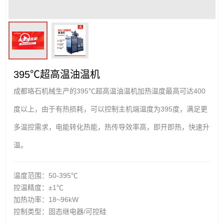
395℃超高温油温机
成都珞石机械生产的395℃超高温油温机加热温度最高可达400
度以上，由于有热损耗，可以控制主机端温度为395度，满足更
多温控需求，电能转化热能，热传导效率高，即开即热，快速升
温。
温度范围：50-395℃
控温精度：±1℃
加热功率：18~96kW
控制类型：固态继电器/可控硅