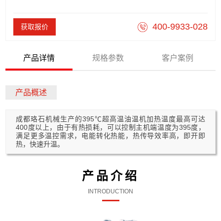
400-9933-028
获取报价
产品详情
规格参数
客户案例
产品概述
成都珞石机械生产的395℃超高温油温机加热温度最高可达
400度以上，由于有热损耗，可以控制主机端温度为395度，
满足更多温控需求，电能转化热能，热传导效率高，即开即
热，快速升温。
产品介绍
INTRODUCTION