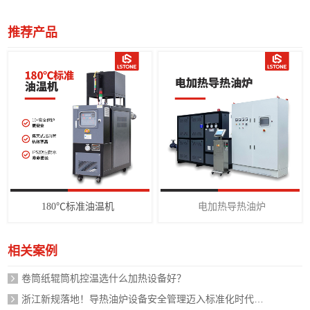
推荐产品
180℃标准油温机
电加热导热油炉
相关案例
卷筒纸辊筒机控温选什么加热设备好？
浙江新规落地！导热油炉设备安全管理迈入标准化时代，企业如何应对？