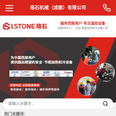
珞石机械（成都）有限公司
服务西部用户·专注温控设备
成都本地工厂—安全·智能加热制冷设备厂家
热门关键词：