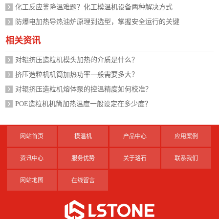
化工反应釜降温难题？化工模温机设备两种解决方式
防爆电加热导热油炉原理到选型，掌握安全运行的关键
相关资讯
对辊挤压造粒机模头加热的介质是什么？
挤压造粒机机筒加热功率一般需要多大？
对辊挤压造粒机熔体泵的控温精度如何校准？
POE造粒机机筒加热温度一般设定在多少度？
网站首页
模温机
产品中心
应用案例
资讯中心
服务优势
关于珞石
联系我们
网站地图
在线留言