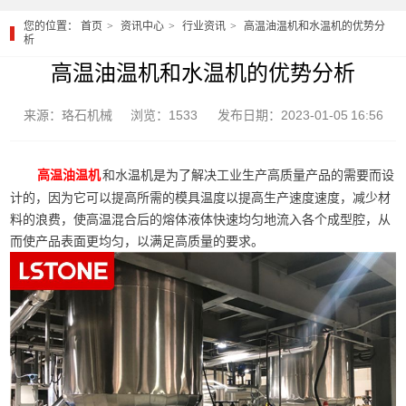
您的位置：
首页
资讯中心
行业资讯
高温油温机和水温机的优势分
析
高温油温机和水温机的优势分析
来源：珞石机械
浏览：1533
发布日期：2023-01-05 16:56
和水温机是为了解决工业生产高质量产品的需要而设
高温油温机
计的，因为它可以提高所需的模具温度以提高生产速度速度，减少材
料的浪费，使高温混合后的熔体液体快速均匀地流入各个成型腔，从
而使产品表面更均匀，以满足高质量的要求。