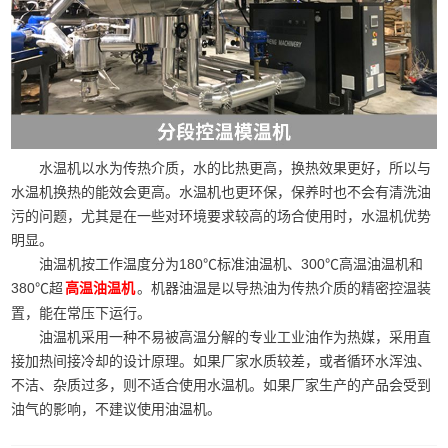
水温机以水为传热介质，水的比热更高，换热效果更好，所以与
水温机换热的能效会更高。水温机也更环保，保养时也不会有清洗油
污的问题，尤其是在一些对环境要求较高的场合使用时，水温机优势
明显。
油温机按工作温度分为180℃标准油温机、300℃高温油温机和
380℃超
。机器油温是以导热油为传热介质的精密控温装
高温油温机
置，能在常压下运行。
油温机采用一种不易被高温分解的专业工业油作为热媒，采用直
接加热间接冷却的设计原理。如果厂家水质较差，或者循环水浑浊、
不洁、杂质过多，则不适合使用水温机。如果厂家生产的产品会受到
油气的影响，不建议使用油温机。