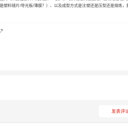
塑料镜片/导光板/薄膜？）、以及成型方式是注塑还是压型还是熔炼，
?
发表评