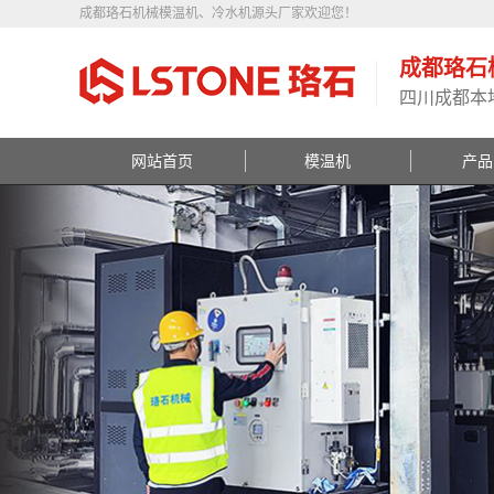
成都珞石机械模温机、冷水机源头厂家欢迎您！
成都珞石
四川成都本
网站首页
模温机
产品