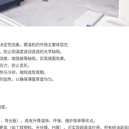
决定性因素。模温机的作用主要体现在：
，防止因温度波动造成的光学缺陷。
流痕、熔接痕等缺陷，实现镜面效果。
应力，防止变形。
热与冷却，缩短成型周期。
的加热，以确保薄膜厚度均匀。
精度。
片、导光板）。具有升降温快、环保、维护简单等优点。
至更高（如工程塑料、光伏膜、PI膜）。可实现超高温应用，但有结油垢风