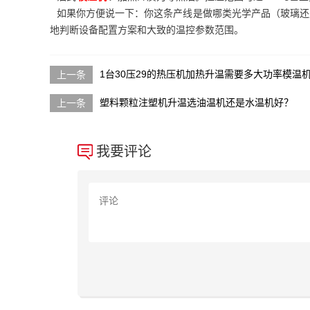
如果你方便说一下：你这条产线是做哪类光学产品（玻璃还是
地判断设备配置方案和大致的温控参数范围。
1台30压29的热压机加热升温需要多大功率模温机
塑料颗粒注塑机升温选油温机还是水温机好？
我要评论