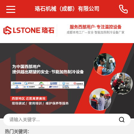
珞石机械（成都）有限公司
服务西部用户·专注温控设备
成都本地工厂—安全·智能加热制冷设备厂家
热门关键词：