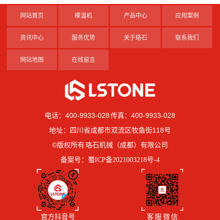
网站首页
模温机
产品中心
应用案例
资讯中心
服务优势
关于珞石
联系我们
网站地图
在线留言
电话：400-9933-028 传真：400-9933-028
地址：四川省成都市双流区牧鱼街118号
©版权所有 珞石机械（成都）有限公司
备案号：
蜀ICP备2021003218号-4
官方抖音号
客 服 微 信