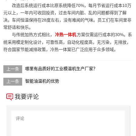
改造后系统运行成本比原系统降低70%，每月节省运行成本10万
元以上，一年内可收回投资，过去车间内脏、乱的问题都得到了解
决。车间恒温保持在28度左右，没有难闻的气味。员工们在车间里非
常舒适和快乐。
与传统加热方式相比，
方案仅需运行成本的30%。系
冷热一体机
统采用模定制化设计，可靠性高，自动化程度高，无污染，无排放，
符合国家节能减排政策，冷热一体案已广泛应用于众多领域。
哪里有品质好的工业模温机生产厂家？
智能油温机的优势
我要评论