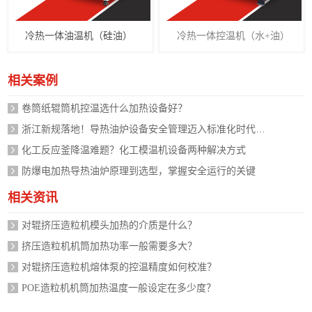
冷热一体油温机（硅油）
冷热一体控温机（水+油）
相关案例
卷筒纸辊筒机控温选什么加热设备好？
浙江新规落地！导热油炉设备安全管理迈入标准化时代，企业如何应对？
化工反应釜降温难题？化工模温机设备两种解决方式
防爆电加热导热油炉原理到选型，掌握安全运行的关键
相关资讯
对辊挤压造粒机模头加热的介质是什么？
挤压造粒机机筒加热功率一般需要多大？
对辊挤压造粒机熔体泵的控温精度如何校准？
POE造粒机机筒加热温度一般设定在多少度？