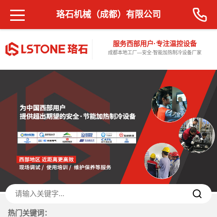
珞石机械（成都）有限公司
服务西部用户·专注温控设备
成都本地工厂—安全·智能加热制冷设备厂家
热门关键词：