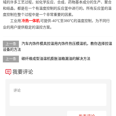
域的许多工艺过程，如化学反应、合成、药物基本成分的生产、聚合
和结晶，都是在一个有温度控制的反应釜中进行的。所有反应釜的温
度控制在整个过程中是一个非常重要的因素。
工业用
可提供-40℃至380℃的温度控制，为不同行
冷热一体机
业的用户提供稳定的温控方案。
汽车内饰件模具控温用内饰件热压模温机，教你选择控温
设备的方法
碳纤维成型油温机膨胀油箱漏油的解决方法
我要评论