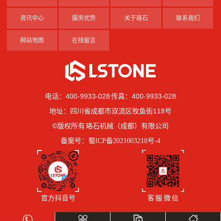
资讯中心
服务优势
关于珞石
联系我们
网站地图
在线留言
电话：400-9933-028 传真：400-9933-028
地址：四川省成都市双流区牧鱼街118号
©版权所有 珞石机械（成都）有限公司
备案号：
蜀ICP备2021003218号-4
官方抖音号
客 服 微 信