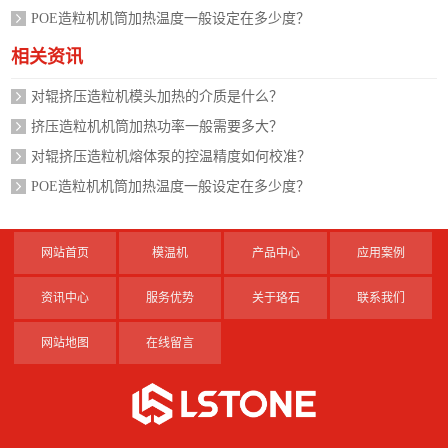
POE造粒机机筒加热温度一般设定在多少度？
相关资讯
对辊挤压造粒机模头加热的介质是什么？
挤压造粒机机筒加热功率一般需要多大？
对辊挤压造粒机熔体泵的控温精度如何校准？
POE造粒机机筒加热温度一般设定在多少度？
网站首页
模温机
产品中心
应用案例
资讯中心
服务优势
关于珞石
联系我们
网站地图
在线留言