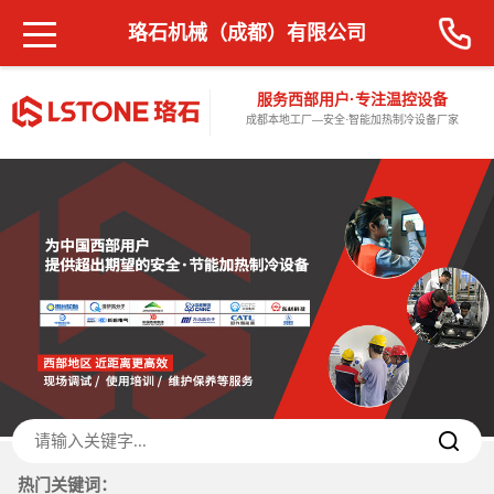
珞石机械（成都）有限公司
服务西部用户·专注温控设备
成都本地工厂—安全·智能加热制冷设备厂家
热门关键词：