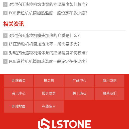
对辊挤压造粒机熔体泵的控温精度如何校准？
POE造粒机机筒加热温度一般设定在多少度？
相关资讯
对辊挤压造粒机模头加热的介质是什么？
挤压造粒机机筒加热功率一般需要多大？
对辊挤压造粒机熔体泵的控温精度如何校准？
POE造粒机机筒加热温度一般设定在多少度？
网站首页
模温机
产品中心
应用案例
资讯中心
服务优势
关于珞石
联系我们
网站地图
在线留言