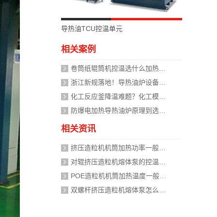
导热油TCU控温单元
相关案例
卷筒纸辊筒机控温选什么加热设备好？
浙江新规落地！导热油炉设备安全管理迈入标准化时代，企业如何应对？
化工反应釜降温难题？化工模温机设备两种解决方式
防爆电加热导热油炉原理到选型，掌握安全运行的关键
相关资讯
挤压造粒机机筒加热功率一般需要多大？
对辊挤压造粒机熔体泵的控温精度如何校准？
POE造粒机机筒加热温度一般设定在多少度？
双螺杆挤压造粒机熔体泵怎么加热？