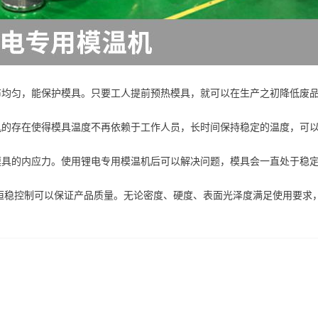
布均匀，能保护模具。只要工人提前预热模具，就可以在生产之初降低废
机的存在使得模具温度不再依赖于工作人员，长时间保持稳定的温度，可
模具的内应力。使用锂电专用模温机后可以解决问题，模具会一直处于稳
恒稳控制可以保证产品质量。无论密度、硬度、表面光泽度满足使用要求