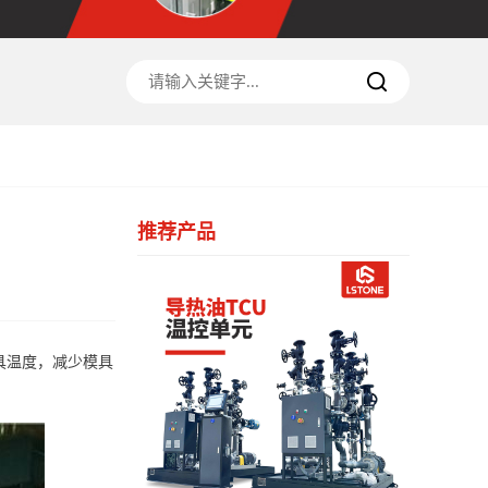
推荐产品
具温度，减少模具