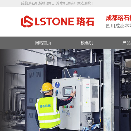
成都珞石机械模温机、冷水机源头厂家欢迎您！
成都珞石
四川成都本
网站首页
模温机
产品