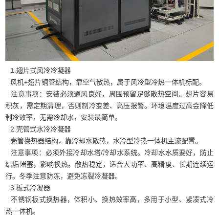
1.翅片式风冷冷凝器
风机+翅片铜管结构，靠空气散热，属于风冷型冷热一体机标配。
注意事项：安装必须通风良好，周围预留足够散热空间。翅片容易
积灰，需定期清理，否则制冷变差、高压报警。环境温度过高会降低
制冷效率，无需冷却水，安装最简单。
2.壳管式水冷冷凝器
壳管换热器结构，靠冷却水散热，水冷型冷热一体机主流配置。
注意事项：必须外接冷却水塔/冷却水系统。冷却水水质要好，防止
结垢堵塞，影响换热。散热稳定，适合大功率、高精度、长期连续运
行。冬季注意防冻，避免冻裂冷凝器。
3.板式冷凝器
不锈钢板式换热器，体积小、换热效率高，多用于小型、紧凑式冷
热一体机。