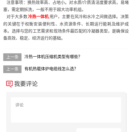
注意事项：换热效率高、占地小。对水质/介质清洁度要求高，易堵
塞，需定期拆洗，一般不用于超大功率机组。
对于大多数
用户，主要在风冷和水冷之间做选择。决策
冷热一体机
的关键在于权衡安装便利性、水资源条件、长期运行能耗及维护成
本。选择与您的工艺需求和现场条件最匹配的冷凝器类型，是确保设
备高效、稳定、经济运行的基础。
冷热一体机压缩机类型有哪些？
有机热载体炉电缆线怎么选？
我要评论