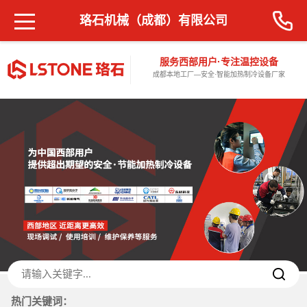
珞石机械（成都）有限公司
服务西部用户·专注温控设备
成都本地工厂—安全·智能加热制冷设备厂家
热门关键词：