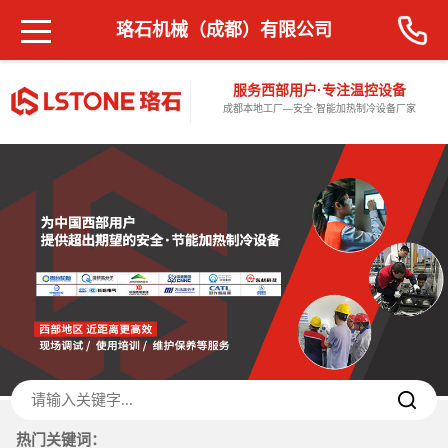
珞石机械（成都）有限公司
服务西部用户·专注温控设备
成都本地工厂—安全·智能加热制冷设备厂家
热门关键词：