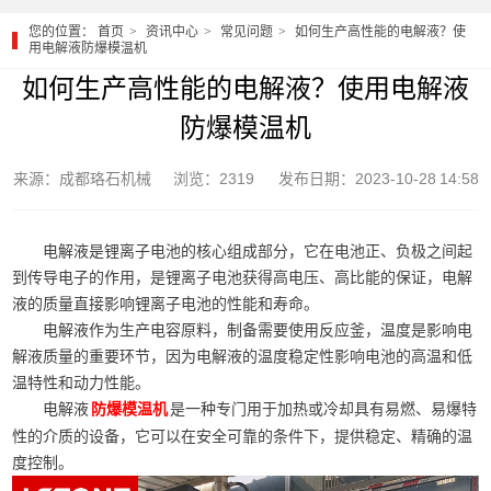
您的位置：
首页
资讯中心
常见问题
如何生产高性能的电解液？使
用电解液防爆模温机
如何生产高性能的电解液？使用电解液
防爆模温机
来源：成都珞石机械
浏览：2319
发布日期：2023-10-28 14:58
电解液是锂离子电池的核心组成部分，它在电池正、负极之间起
到传导电子的作用，是锂离子电池获得高电压、高比能的保证，电解
液的质量直接影响锂离子电池的性能和寿命。
电解液作为生产电容原料，制备需要使用反应釜，温度是影响电
解液质量的重要环节，因为电解液的温度稳定性影响电池的高温和低
温特性和动力性能。
电解液
是一种专门用于加热或冷却具有易燃、易爆特
防爆模温机
性的介质的设备，它可以在安全可靠的条件下，提供稳定、精确的温
度控制。