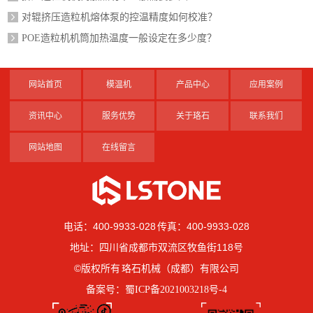
对辊挤压造粒机熔体泵的控温精度如何校准？
POE造粒机机筒加热温度一般设定在多少度？
网站首页
模温机
产品中心
应用案例
资讯中心
服务优势
关于珞石
联系我们
网站地图
在线留言
电话：400-9933-028 传真：400-9933-028
地址：四川省成都市双流区牧鱼街118号
©版权所有 珞石机械（成都）有限公司
备案号：
蜀ICP备2021003218号-4