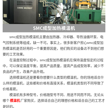
smc成型加热模温机主要由加热器、冷却器、导热油循环泵、电
气控制系统等组成，缺一不可。事实上，很多新客户担心smc成型加
热模温机是否好用的一个重要原因是，他们购买的设备达不到他们想
要的工艺效果。
在温度控制过程中，smc成型加热模温机在保持温度恒定的过程
中，可以保证温度平衡，提高产品质量，提高产品成型效率，减少不
良品的产生，改善产品外观。
选择模温机还是要看你想要什么类型的模温机，你的场地适合什
么样的模温机，这些都和价格有直接关系，模温机类型的不同导致了
价格差距。
模温机有多种型号，价格随型号不同、用途不同而不同。无论从
哪个
厂家购买，选择适合自己的理想价格和适合自己的工艺才
模温机
是好的。