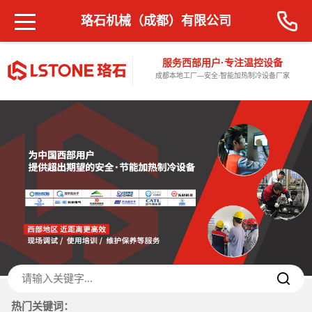
珞石机械（成都）有限公司
服务西部用户·专注温控设备
成都本地工厂—安全·智能加热制冷设备厂家
热门关键词：