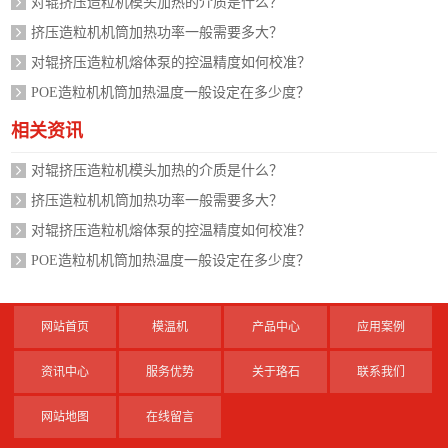
对辊挤压造粒机模头加热的介质是什么？
挤压造粒机机筒加热功率一般需要多大？
对辊挤压造粒机熔体泵的控温精度如何校准？
POE造粒机机筒加热温度一般设定在多少度？
相关资讯
对辊挤压造粒机模头加热的介质是什么？
挤压造粒机机筒加热功率一般需要多大？
对辊挤压造粒机熔体泵的控温精度如何校准？
POE造粒机机筒加热温度一般设定在多少度？
网站首页
模温机
产品中心
应用案例
资讯中心
服务优势
关于珞石
联系我们
网站地图
在线留言