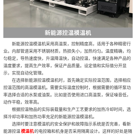
新能源控温模温机采用高温泵，控制精度高，适用于各种精密行
业。内部管道采用不锈钢材质，热损失小，加热均匀。温度精确，均
匀稳定，导热速度快，升温降温快，自动控温，快速满足各种产品的
温度要求，提高生产效率，保证产品质量。设定值和实际值分开显
示，实现自动化管理。
在选择新能源控温模温机时，首先确定实际控温范围，选择相应
控温范围的高温模温机。需要实际温度控制时，根据需要的循环泵功
率选择合适的水泵或油泵。比如是否使用进口高温泵，保证噪音低，
动作平稳，效率高。
根据控温物品的实际装载量和生产工艺要求的加热冷却时间，选
择冷却功率和加热功率充足的新能源控温模温机。
选择时要注意模温机的安全保护和故障指示系统是否完善，看新
能源控温
的电控箱和机身是否采用隔离设计。这样的好处是隔
模温机