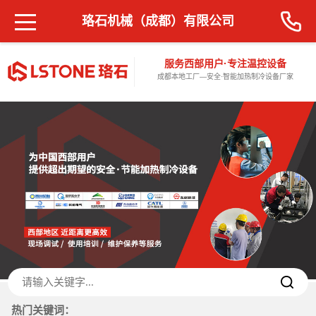
珞石机械（成都）有限公司
服务西部用户·专注温控设备
成都本地工厂—安全·智能加热制冷设备厂家
热门关键词：