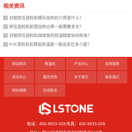
相关资讯
对辊挤压造粒机模头加热的介质是什么？
挤压造粒机机筒加热功率一般需要多大？
对辊挤压造粒机熔体泵的控温精度如何校准？
POE造粒机机筒加热温度一般设定在多少度？
网站首页
模温机
产品中心
应用案例
资讯中心
服务优势
关于珞石
联系我们
网站地图
在线留言
电话：400-9933-028 传真：400-9933-028