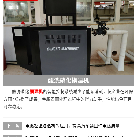
酸洗磷化
的智能控制系统减少了能源消耗，使企业在环保
模温机
方面也取得了成果，金属表面处理过程中的得力助手，性能出色而且
可靠稳定。
电镀控温油温机的应用，提高汽车紧固件电镀质量