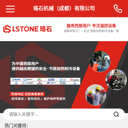
珞石机械（成都）有限公司
服务西部用户·专注温控设备
成都本地工厂—安全·智能加热制冷设备厂家
热门关键词：