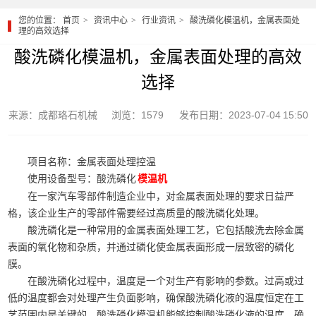
您的位置：
首页
资讯中心
行业资讯
酸洗磷化模温机，金属表面处
理的高效选择
酸洗磷化模温机，金属表面处理的高效
选择
来源：成都珞石机械
浏览：1579
发布日期：2023-07-04 15:50
项目名称：金属表面处理控温
使用设备型号：酸洗磷化
模温机
在一家汽车零部件制造企业中，对金属表面处理的要求日益严
格，该企业生产的零部件需要经过高质量的酸洗磷化处理。
酸洗磷化是一种常用的金属表面处理工艺，它包括酸洗去除金属
表面的氧化物和杂质，并通过磷化使金属表面形成一层致密的磷化
膜。
在酸洗磷化过程中，温度是一个对生产有影响的参数。过高或过
低的温度都会对处理产生负面影响，确保酸洗磷化液的温度恒定在工
艺范围内是关键的。酸洗磷化模温机能够控制酸洗磷化液的温度，确