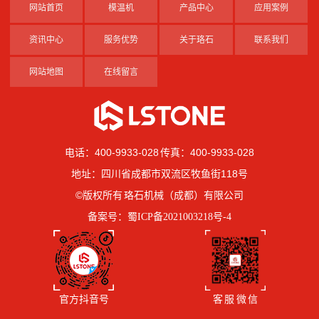
网站首页
模温机
产品中心
应用案例
资讯中心
服务优势
关于珞石
联系我们
网站地图
在线留言
电话：400-9933-028 传真：400-9933-028
地址：四川省成都市双流区牧鱼街118号
©版权所有 珞石机械（成都）有限公司
备案号：
蜀ICP备2021003218号-4
官方抖音号
客 服 微 信