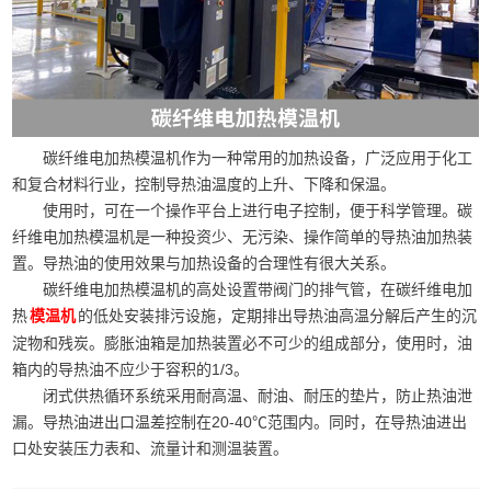
碳纤维电加热模温机作为一种常用的加热设备，广泛应用于化工
和复合材料行业，控制导热油温度的上升、下降和保温。
使用时，可在一个操作平台上进行电子控制，便于科学管理。碳
纤维电加热模温机是一种投资少、无污染、操作简单的导热油加热装
置。导热油的使用效果与加热设备的合理性有很大关系。
碳纤维电加热模温机的高处设置带阀门的排气管，在碳纤维电加
热
的低处安装排污设施，定期排出导热油高温分解后产生的沉
模温机
淀物和残炭。膨胀油箱是加热装置必不可少的组成部分，使用时，油
箱内的导热油不应少于容积的1/3。
闭式供热循环系统采用耐高温、耐油、耐压的垫片，防止热油泄
漏。导热油进出口温差控制在20-40℃范围内。同时，在导热油进出
口处安装压力表和、流量计和测温装置。