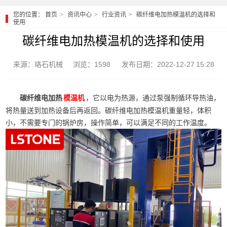
您的位置：
首页
资讯中心
行业资讯
碳纤维电加热模温机的选择和
使用
碳纤维电加热模温机的选择和使用
来源：珞石机械
浏览：1598
发布日期：2022-12-27 15:28
碳纤维电加热
，它以电为热源，通过泵强制循环导热油，
模温机
将热量送到加热设备后再返回。碳纤维电加热模温机重量轻，体积
小，不需要专门的锅炉房，操作简单，可以满足不同的工作温度。