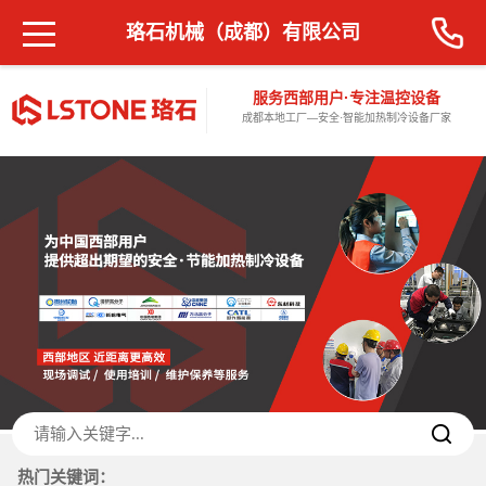
珞石机械（成都）有限公司
服务西部用户·专注温控设备
成都本地工厂—安全·智能加热制冷设备厂家
热门关键词：