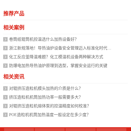
推荐产品
相关案例
卷筒纸辊筒机控温选什么加热设备好？
浙江新规落地！导热油炉设备安全管理迈入标准化时代，企业如何应对？
化工反应釜降温难题？化工模温机设备两种解决方式
防爆电加热导热油炉原理到选型，掌握安全运行的关键
相关资讯
对辊挤压造粒机模头加热的介质是什么？
挤压造粒机机筒加热功率一般需要多大？
对辊挤压造粒机熔体泵的控温精度如何校准？
POE造粒机机筒加热温度一般设定在多少度？