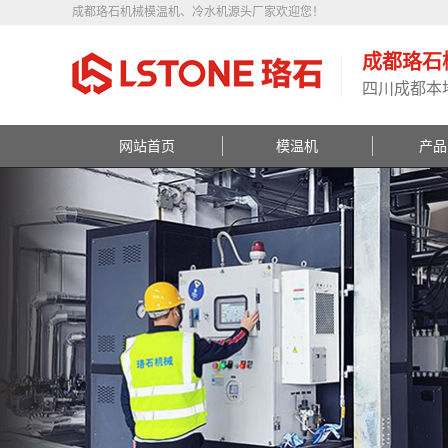
成都珞石机械模温机、冷水机源头厂家欢迎您！
成都珞石
四川成都本
网站首页
模温机
产品