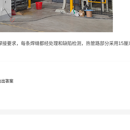
焊接要求，每条焊缝都经处理和缺陷检测，热管路部分采用15厘
给出答案