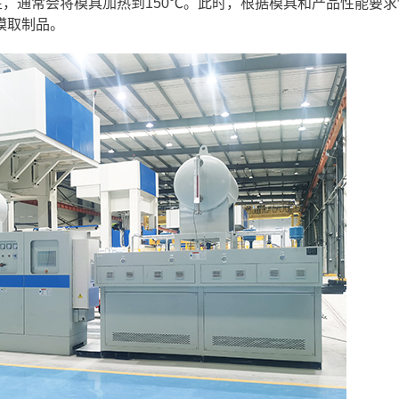
性，通常会将模具加热到150℃。此时，根据模具和产品性能要
模取制品。