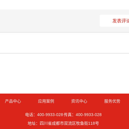
发表评
产品中心
应用案例
资讯中心
服务优势
电话：400-9933-028 传真：400-9933-028
地址：四川省成都市双流区牧鱼街118号