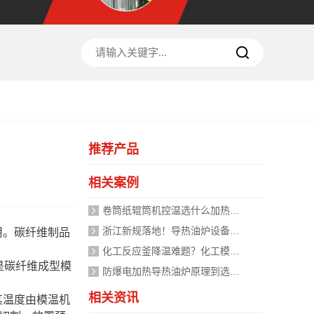
推荐产品
相关案例
卷筒纸辊筒机控温选什么加热设备好？
浙江新规落地！导热油炉设备安全管理迈入标准化时代，企业如何应对？
用。碳纤维制品
化工反应釜降温难题？化工模温机设备两种解决方式
是碳纤维成型模
防爆电加热导热油炉原理到选型，掌握安全运行的关键
相关资讯
其温度由模温机