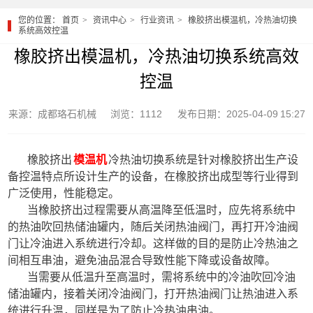
您的位置：
首页
资讯中心
行业资讯
橡胶挤出模温机，冷热油切换
系统高效控温
橡胶挤出模温机，冷热油切换系统高效
控温
来源：成都珞石机械
浏览：1112
发布日期：2025-04-09 15:27
橡胶挤出
模温机
冷热油切换系统是针对橡胶挤出生产设
备控温特点所设计生产的设备，在橡胶挤出成型等行业得到
广泛使用，性能稳定。
当橡胶挤出过程需要从高温降至低温时，应先将系统中
的热油吹回热储油罐内，随后关闭热油阀门，再打开冷油阀
门让冷油进入系统进行冷却。这样做的目的是防止冷热油之
间相互串油，避免油品混合导致性能下降或设备故障。
当需要从低温升至高温时，需将系统中的冷油吹回冷油
储油罐内，接着关闭冷油阀门，打开热油阀门让热油进入系
统进行升温，同样是为了防止冷热油串油。