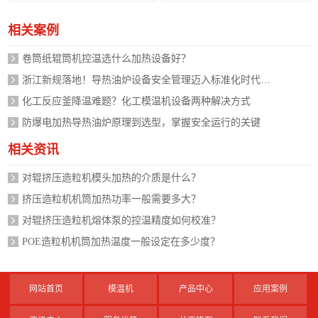
相关案例
卷筒纸辊筒机控温选什么加热设备好？
浙江新规落地！导热油炉设备安全管理迈入标准化时代，企业如何应对？
化工反应釜降温难题？化工模温机设备两种解决方式
防爆电加热导热油炉原理到选型，掌握安全运行的关键
相关资讯
对辊挤压造粒机模头加热的介质是什么？
挤压造粒机机筒加热功率一般需要多大？
对辊挤压造粒机熔体泵的控温精度如何校准？
POE造粒机机筒加热温度一般设定在多少度？
网站首页
模温机
产品中心
应用案例