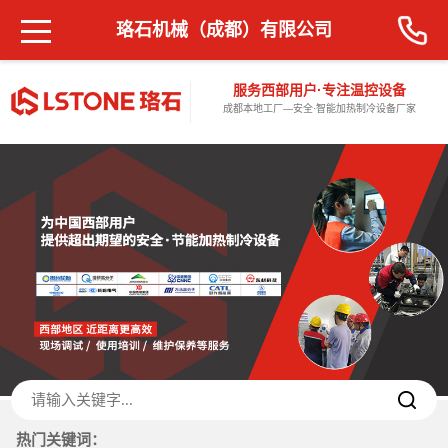
珞石机械（成都）有限公司
服务西部用户·专注温控设备
成都本地工厂—安全·智能加热制冷设备厂家
热门关键词：