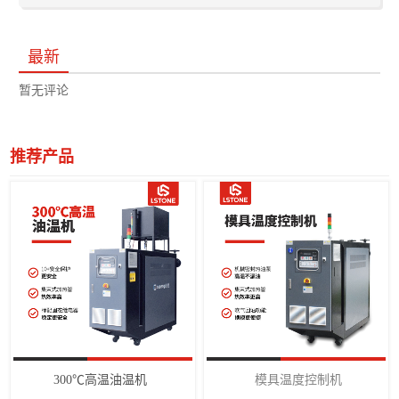
最新
暂无评论
推荐产品
300℃高温油温机
模具温度控制机