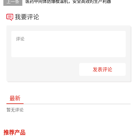
医药中间体防爆模温机，安全高效的生产利器
我要评论
发表评论
最新
暂无评论
推荐产品