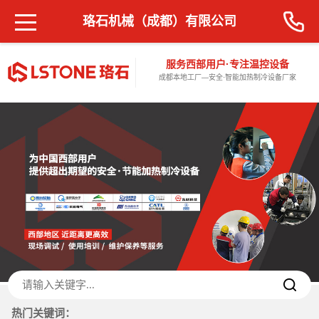
珞石机械（成都）有限公司
服务西部用户·专注温控设备
成都本地工厂—安全·智能加热制冷设备厂家
热门关键词：