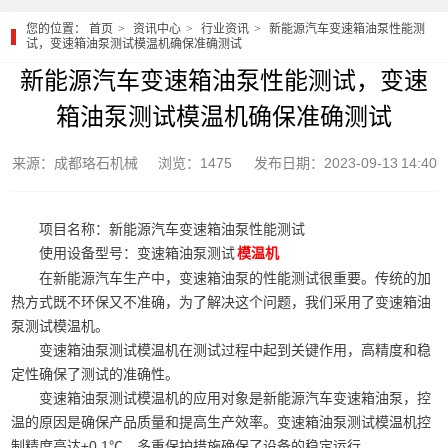
您的位置：
首页
资讯中心
行业资讯
新能源汽车变速箱油泵性能测
试，变速箱油泵测试模温机确保准确测试
新能源汽车变速箱油泵性能测试，变速
箱油泵测试模温机确保准确测试
来源：成都珞石机械
浏览：1475
发布日期：2023-09-13 14:40
项目名称：新能源汽车变速箱油泵性能测试
使用设备型号：变速箱油泵测试
模温机
在新能源汽车生产中，变速箱油泵的性能测试很重要。传统的加
热方式既不环保又不准确，为了解决这个问题，我们采用了变速箱油
泵测试模温机。
变速箱油泵测试模温机在测试过程中起到关键作用，高精度和稳
定性确保了测试的准确性。
变速箱油泵测试模温机的应用对象是新能源汽车变速箱油泵，控
温的原因是确保产品质量和提高生产效率。变速箱油泵测试模温机控
制精度高达±0.1℃，多重保护措施确保了设备的稳定运行。