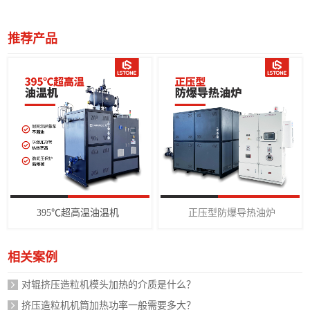
推荐产品
395℃超高温油温机
正压型防爆导热油炉
相关案例
对辊挤压造粒机模头加热的介质是什么？
挤压造粒机机筒加热功率一般需要多大？