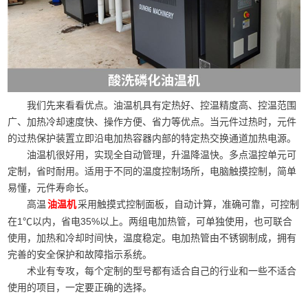
我们先来看看优点。油温机具有定热好、控温精度高、控温范围
广、加热冷却速度快、操作方便、省力等优点。当元件过热时，元件
的过热保护装置立即沿电加热容器内部的特定热交换通道加热电源。
油温机很好用，实现全自动管理，升温降温快。多点温控单元可
定制，省时耐用。适用于不同的温度控制场所，电脑触摸控制，简单
易懂，元件寿命长。
高温
采用触摸式控制面板，自动计算，准确可靠，可控制
油温机
在1℃以内，省电35%以上。两组电加热管，可单独使用，也可联合
使用，加热和冷却时间快，温度稳定。电加热管由不锈钢制成，拥有
完善的安全保护和故障指示系统。
术业有专攻，每个定制的型号都有适合自己的行业和一些不适合
使用的项目，一定要正确的选择。