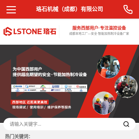
珞石机械（成都）有限公司
服务西部用户·专注温控设备
成都本地工厂—安全·智能加热制冷设备厂家
热门关键词：