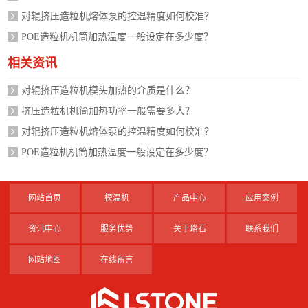
对辊挤压造粒机熔体泵的控温精度如何校准？
POE造粒机机筒加热温度一般设定在多少度？
相关资讯
对辊挤压造粒机模头加热的介质是什么？
挤压造粒机机筒加热功率一般需要多大？
对辊挤压造粒机熔体泵的控温精度如何校准？
POE造粒机机筒加热温度一般设定在多少度？
网站首页
模温机
产品中心
应用案例
资讯中心
服务优势
关于珞石
联系我们
网站地图
在线留言