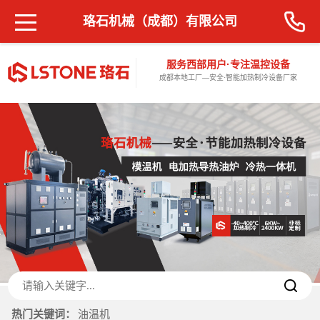
珞石机械（成都）有限公司
服务西部用户·专注温控设备
成都本地工厂—安全·智能加热制冷设备厂家
热门关键词：
油温机