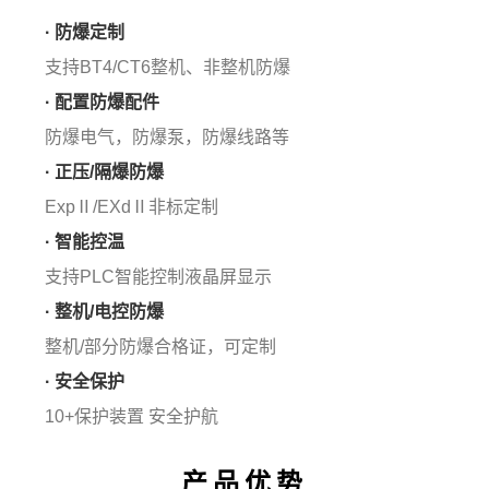
· 防爆定制
支持BT4/CT6整机、非整机防爆
· 配置防爆配件
防爆电气，防爆泵，防爆线路等
· 正压/隔爆防爆
ExpⅡ/EXdⅡ非标定制
· 智能控温
支持PLC智能控制液晶屏显示
· 整机/电控防爆
整机/部分防爆合格证，可定制
· 安全保护
10+保护装置 安全护航
产品优势