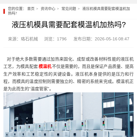
您的位置：
首页
资讯中心
常见问题
液压机模具需要配套模温机加
热吗?
液压机模具需要配套模温机加热吗?
来源：珞石机械
浏览：1796
发布日期：2026-05-16 08:47
对于绝大多数需要通过加热来固化、成型或改善材料性能的液压机
工艺，为模具配套
不仅是需要的，而且是保证产品质量、提高
模温机
生产效率和工艺稳定性的关键设备。液压机本身提供的是压力和行
程，而模具的温度控制则需要独立的、精密的系统来完成。模温机正
是为此而生的“温度管家”。