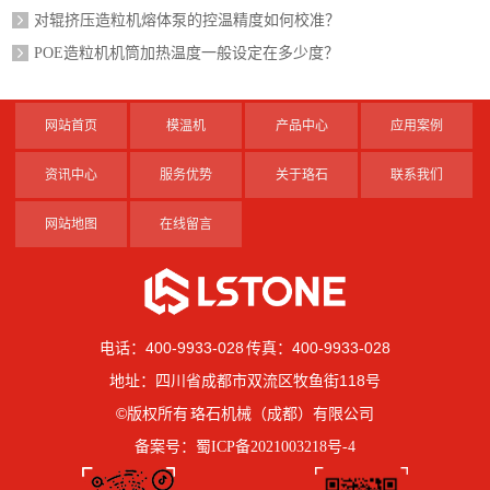
对辊挤压造粒机熔体泵的控温精度如何校准？
POE造粒机机筒加热温度一般设定在多少度？
网站首页
模温机
产品中心
应用案例
资讯中心
服务优势
关于珞石
联系我们
网站地图
在线留言
电话：400-9933-028 传真：400-9933-028
地址：四川省成都市双流区牧鱼街118号
©版权所有 珞石机械（成都）有限公司
备案号：
蜀ICP备2021003218号-4