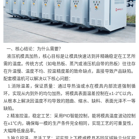
一、核心结论：为什么需要？
液压机模具加热，核心目标是让模具快速达到并精确稳定在工艺所
需的温度。传统方式（如电热板、蒸汽或液压机自带的热板）往往存
在升温慢、温度不均、控温精度差的致命缺点，直接导致产品缺陷。
配套模温机可以解决以下核心问题：
1.消除温差，保证质量：通过导热油或水在模具内部流道强制循
环，实现从内到外的均匀加热，将模具表面温差控制在±1-2℃以内，
从根本上解决因温度不均导致的翘曲、缩水、缺料、表面光泽不一等
缺陷。
2.精准控温，稳定工艺：采用PID智能控制，能将模具温度波动控制
在±1℃内，确保每一模的生产条件完全相同，实现工艺的可重复性，
大幅降低废品率。
3.独立控温，灵活工艺：可实现上下模或模具不同区域独立分区控