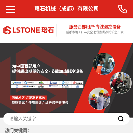
珞石机械（成都）有限公司
服务西部用户·专注温控设备
成都本地工厂—安全·智能加热制冷设备厂家
热门关键词：