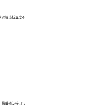
致远端热板温度不
；最后确认接口与