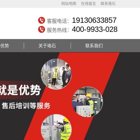
网站地图
在线留言
联系珞石
19130633857
客服电话：
400-9933-028
服务热线：
务优势
关于珞石
联系我们