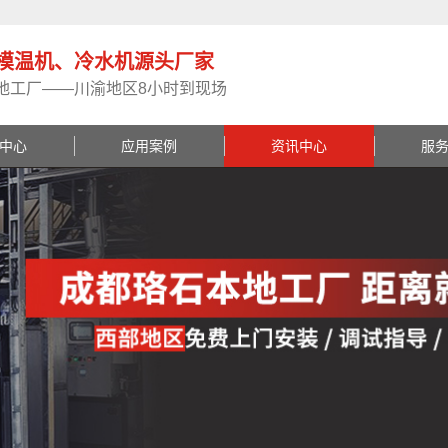
模温机、冷水机源头厂家
地工厂——川渝地区8小时到现场
中心
应用案例
资讯中心
服