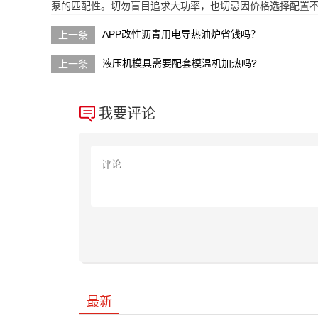
泵的匹配性。切勿盲目追求大功率，也切忌因价格选择配置
APP改性沥青用电导热油炉省钱吗？
液压机模具需要配套模温机加热吗?
我要评论
最新