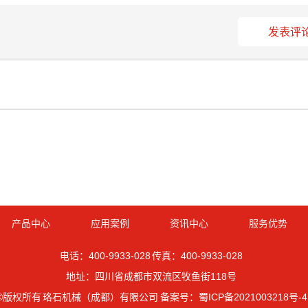
发表评
产品中心
应用案例
资讯中心
服务优势
电话：400-9933-028 传真：400-9933-028
地址：四川省成都市双流区牧鱼街118号
©版权所有 珞石机械（成都）有限公司 备案号：
蜀ICP备2021003218号-4