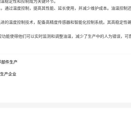
油温稳定性和控制成为关键环节。
温，通过温度控制，提高其性能、延长使用，并减少维护成本。油温控制
先进的温度控制技术，配备高精度传感器和智能化控制系统。其高稳定性
控功能使得他们可以实时监测和调整油温，减少了生产中的人为错误，可
零部件生产
衬生产企业