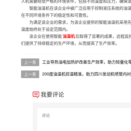
人机需要经受严格的环境条件，包括不同温度和压力，确保
智能油温机在该企业中被广泛应用于控制液压系统的油
在不同环境条件下的稳定性和可靠性。
为满足该企业的需求，为该企业提供的智能油温机采用
温度始终处于设定范围内。
该企业在使用智能
油温机
后取得了显著的成果，远程监
们提供了持续稳定的生产环境，从而提高了生产效率。
工业导热油电加热炉改善生产效率，助力轻量化
200度油温机控温精准，助力四川发动机喷管内
我要评论