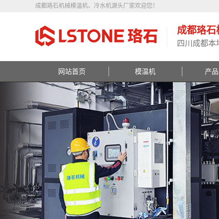
成都珞石机械模温机、冷水机源头厂家欢迎您！
成都珞石
四川成都本
网站首页
模温机
产品