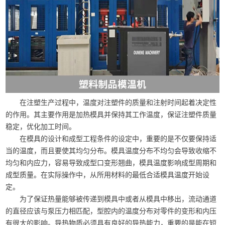
在注塑生产过程中，温度对注塑件的质量和注射时间起着决定性
的作用。其主要作用是加热模具并保持其工作温度，保证注塑件质量
稳定，优化加工时间。
在模具的设计和成型工程条件的设定中，重要的是不仅要保持适
当的温度，而且要使其均匀分布。模具温度分布不均匀会导致收缩不
均匀和内应力，容易导致成型口变形翘曲，模具温度影响成型周期和
成型质量。在实际操作中，从所用材料的最低合适模具温度开始设
定。
为了保证热量能够被传递到模具中或者从模具中移出，流动通道
的直径应该与泵压力相匹配，型腔内的温度分布对零件的变形和内压
有很大的影响。导热物质必须具有良好的导热能力，重要的是能在短