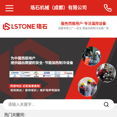
珞石机械（成都）有限公司
服务西部用户·专注温控设备
成都本地工厂—安全·智能加热制冷设备厂家
热门关键词：