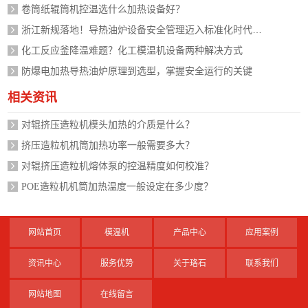
卷筒纸辊筒机控温选什么加热设备好？
浙江新规落地！导热油炉设备安全管理迈入标准化时代，企业如何应对？
化工反应釜降温难题？化工模温机设备两种解决方式
防爆电加热导热油炉原理到选型，掌握安全运行的关键
相关资讯
对辊挤压造粒机模头加热的介质是什么？
挤压造粒机机筒加热功率一般需要多大？
对辊挤压造粒机熔体泵的控温精度如何校准？
POE造粒机机筒加热温度一般设定在多少度？
网站首页
模温机
产品中心
应用案例
资讯中心
服务优势
关于珞石
联系我们
网站地图
在线留言