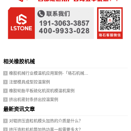
相关橡胶机械
橡胶机械行业模温机应用案例-「珞石机械」视频介绍
注塑模具成型控温案例
橡胶轮胎平板硫化机双机模温机案例
挤出机密封条挤出控温案例
最新资讯文章
对辊挤压造粒机模头加热的介质是什么？
挤压造粒机机筒加热功率一般需要多大？