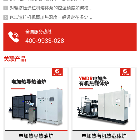
对辊挤压造粒机熔体泵的控温精度如何校准？
POE造粒机机筒加热温度一般设定在多少度？
全国服务热线
400-9933-028
关联产品
电加热导热油炉
电加热有机热载体炉