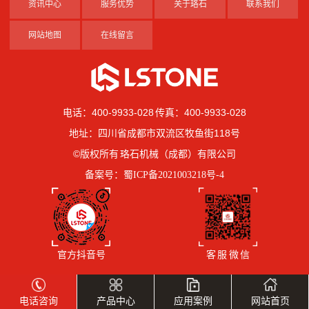
资讯中心
服务优势
关于珞石
联系我们
网站地图
在线留言
电话：400-9933-028 传真：400-9933-028
地址：四川省成都市双流区牧鱼街118号
©版权所有 珞石机械（成都）有限公司
备案号：
蜀ICP备2021003218号-4
官方抖音号
客 服 微 信
电话咨询
产品中心
应用案例
网站首页