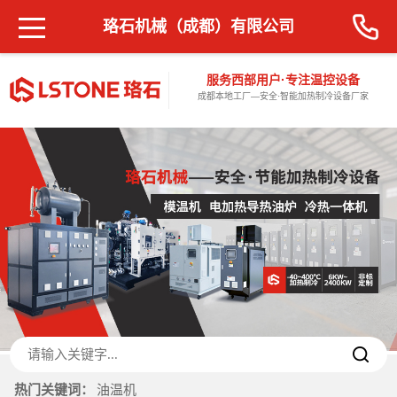
珞石机械（成都）有限公司
服务西部用户·专注温控设备
成都本地工厂—安全·智能加热制冷设备厂家
热门关键词：
油温机