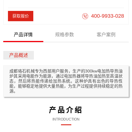
400-9933-028
获取报价
产品详情
规格参数
客户案例
产品概述
成都珞石机械专为西部用户服务，生产的300kw电加热导热油
炉其采用电能作为能源，通过电加热器将导热油加热至高温状
态，然后将热能传递给加热系统。这种炉具有出色的导热性
能，能够稳定地提供大量热能，为生产过程提供持续稳定的热
源。
产品介绍
INTRODUCTION