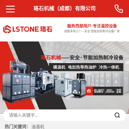
珞石机械（成都）有限公司
服务西部用户·专注温控设备
成都本地工厂—安全·智能加热制冷设备厂家
热门关键词：
油温机