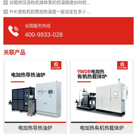
对辊挤压造粒机熔体泵的控温精度如何校准？
POE造粒机机筒加热温度一般设定在多少度？
全国服务热线
400-9933-028
关联产品
电加热导热油炉
电加热有机热载体炉