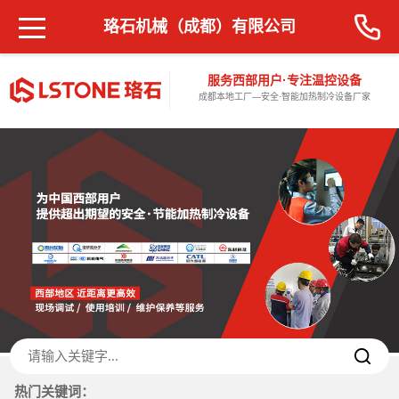
珞石机械（成都）有限公司
服务西部用户·专注温控设备
成都本地工厂—安全·智能加热制冷设备厂家
热门关键词：