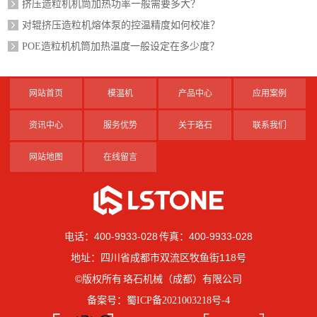
挤压造粒机机筒加热功率一般需要多大？
对辊挤压造粒机熔体泵的控温精度如何校准？
POE造粒机机筒加热温度一般设定在多少度？
网站首页
模温机
产品中心
应用案例
资讯中心
服务优势
关于珞石
联系我们
网站地图
在线留言
电话：400-9933-028 传真：400-9933-028
地址：四川省成都市双流区牧鱼街118号
©版权所有 珞石机械（成都）有限公司
备案号：
蜀ICP备2021003218号-4