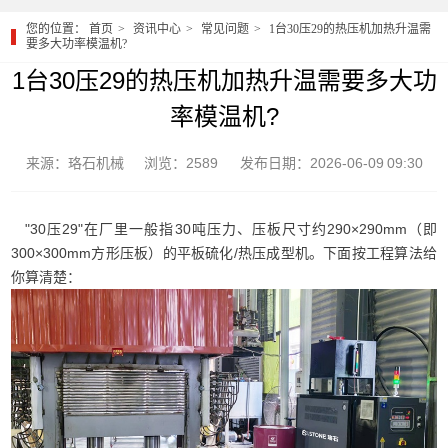
您的位置：
首页
资讯中心
常见问题
1台30压29的热压机加热升温需
要多大功率模温机?
1台30压29的热压机加热升温需要多大功
率模温机?
来源：珞石机械
浏览：2589
发布日期：2026-06-09 09:30
"30压29"在厂里一般指30吨压力、压板尺寸约290×290mm（即
300×300mm方形压板）的平板硫化/热压成型机。下面按工程算法给
你算清楚：