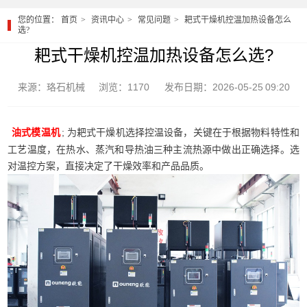
您的位置：
首页
资讯中心
常见问题
耙式干燥机控温加热设备怎么
选?
耙式干燥机控温加热设备怎么选?
来源：珞石机械
浏览：1170
发布日期：2026-05-25 09:20
; 为耙式干燥机选择控温设备，关键在于根据物料特性和
油式模温机
工艺温度，在热水、蒸汽和导热油三种主流热源中做出正确选择。选
对温控方案，直接决定了干燥效率和产品品质。