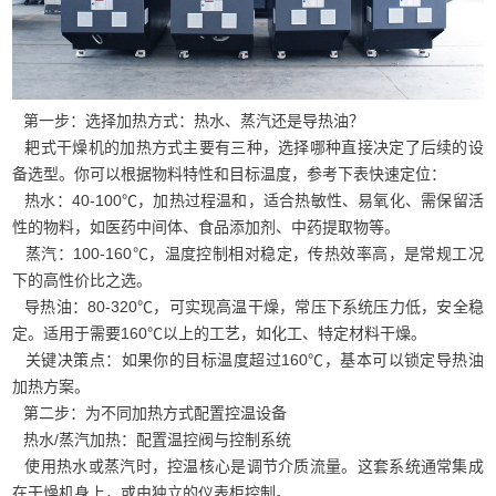
第一步：选择加热方式：热水、蒸汽还是导热油？
耙式干燥机的加热方式主要有三种，选择哪种直接决定了后续的设
备选型。你可以根据物料特性和目标温度，参考下表快速定位：
热水：40-100℃，加热过程温和，适合热敏性、易氧化、需保留活
性的物料，如医药中间体、食品添加剂、中药提取物等。
蒸汽：100-160℃，温度控制相对稳定，传热效率高，是常规工况
下的高性价比之选。
导热油：80-320℃，可实现高温干燥，常压下系统压力低，安全稳
定。适用于需要160℃以上的工艺，如化工、特定材料干燥。
关键决策点：如果你的目标温度超过160℃，基本可以锁定导热油
加热方案。
第二步：为不同加热方式配置控温设备
热水/蒸汽加热：配置温控阀与控制系统
使用热水或蒸汽时，控温核心是调节介质流量。这套系统通常集成
在干燥机身上，或由独立的仪表柜控制。