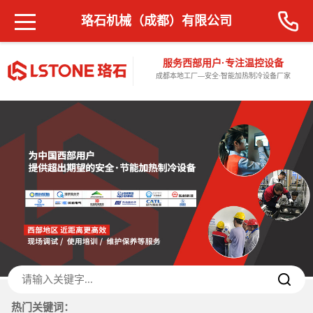
珞石机械（成都）有限公司
服务西部用户·专注温控设备
成都本地工厂—安全·智能加热制冷设备厂家
热门关键词：