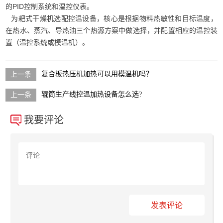
的PID控制系统和温控仪表。
为耙式干燥机选配控温设备，核心是根据物料热敏性和目标温度，
在热水、蒸汽、导热油三个热源方案中做选择，并配置相应的温控装
置（温控系统或模温机）。
复合板热压机加热可以用模温机吗？
辊筒生产线控温加热设备怎么选?
我要评论
发表评论